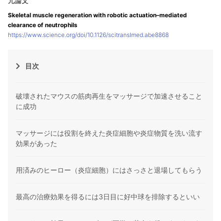
Skeletal muscle regeneration with robotic actuation–mediated
clearance of neutrophils
https://www.science.org/doi/10.1126/scitranslmed.abe8868
目次
破壊されたマウスの筋肉再生をマッサージで加速させること
に成功
マッサージには役割を終えた炎症細胞や炎症物質を洗い流す
効果があった
用済みのヒーロー（炎症細胞）にはさっさと退場してもらう
最高の治療効果を得るには3日目に好中球を排除するといい