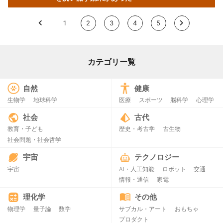
<
1
2
3
4
5
>
カテゴリー覧
自然
健康
生物学
地球科学
医療
スポーツ
脳科学
心理学
社会
古代
教育・子ども
歴史・考古学
古生物
社会問題・社会哲学
宇宙
テクノロジー
宇宙
AI・人工知能
ロボット
交通
情報・通信
家電
理化学
その他
物理学
量子論
数学
サブカル・アート
おもちゃ
プロダクト