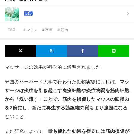
医療
TAG
# マウス
# 医療
# 筋肉
マッサージの効果が科学的に解明されました。
米国のハーバード大学で行われた動物実験によれば、
マッ
サージは炎症を引き起こす免疫細胞や炎症物質を筋肉細胞
から「洗い流す」ことで、筋肉を損傷したマウスの回復力
を2倍にし、新たに再生する
筋線維
の質もより強固になる
とのこと。
また研究によって
「最も優れた効果を得るには筋肉損傷が