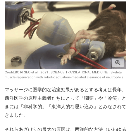
Credit:
BO RI SEO et al . 2021 . SCIENCE TRANSLATIONAL MEDICINE . Skeletal
muscle regeneration with robotic actuation–mediated clearance of neutrophils
マッサージに医学的な治癒効果があるとする考えは長年、
西洋医学の原理主義者たちにとって「嘲笑」や「冷笑」と
きには「非科学的」「東洋人的な思い込み」とみなされて
きました。
それらあざけりの最大の原因は、西洋的な方法（いわゆる