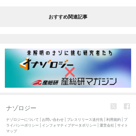
おすすめ関連記事
ナゾロジー
ナゾロジーについて
|
お問い合わせ
|
プレスリリース送付先
|
利用規約
|
プ
ライバシーポリシー
|
インフォマティブデータポリシー
|
運営会社
|
サイト
マップ