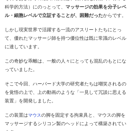
科学的方法）にのっとって、
マッサージの効果を分子レベ
ル・細胞レベルで立証することが、困難だった
からです。
しかし現実世界で活躍する一流のアスリートたちにとっ
て、優れたマッサージ師を持つ優位性は既に常識のレベル
に達しています。
この奇妙な乖離は、一般の人々にとっても混乱のもとにな
っていました。
そこで今回、ハーバード大学の研究者たちは嘲笑されるの
を覚悟の上で、上の動画のような「一見して冗談に思える
装置」を開発しました。
この装置は
の脚を固定する拘束具と、マウスの脚を
マウス
マッサージするシリコン製のヘッドによって構築されてい