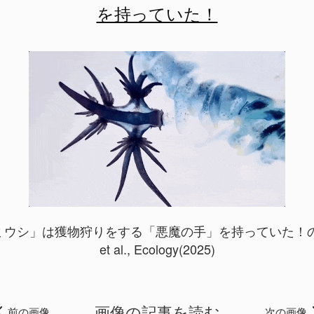
を持っていた！
ウシ」は獲物狩りをする「悪魔の手」を持っていた！の画
et al., Ecology(2025)
画像の記事を読む
前の画像
次の画像