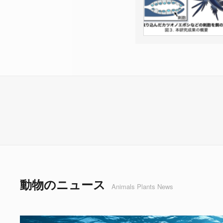
動物のニュース
Animals Plants News