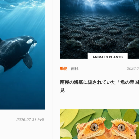
ANIMALS PLANTS
動物
南極
2026.0
南極の海底に隠されていた「魚の帝
見
2026.07.31 FRI