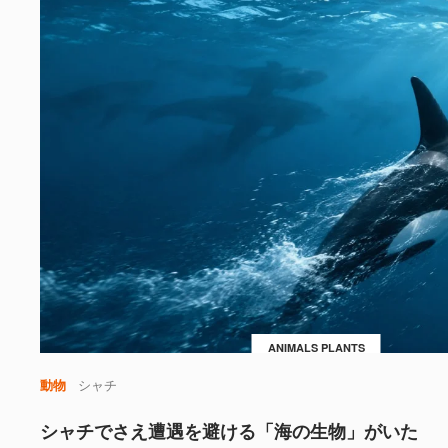
ANIMALS PLANTS
動物
シャチ
シャチでさえ遭遇を避ける「海の生物」がいた