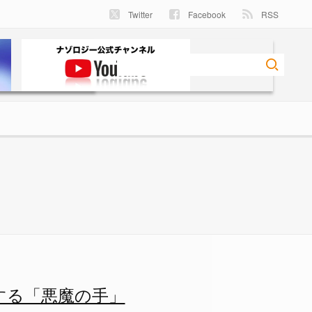
Twitter
Facebook
RSS
の手」を持っていた！の画像 
する「悪魔の手」