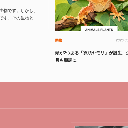
生物です。しかし、
です。その生物と
ANIMALS PLANTS
動物
2026.0
頭が2つある「双頭ヤモリ」が誕生、
月も順調に