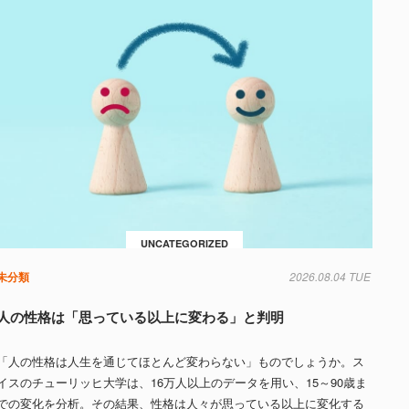
UNCATEGORIZED
未分類
2026.08.04 TUE
人の性格は「思っている以上に変わる」と判明
「人の性格は人生を通じてほとんど変わらない」ものでしょうか。ス
イスのチューリッヒ大学は、16万人以上のデータを用い、15～90歳ま
での変化を分析。その結果、性格は人々が思っている以上に変化する