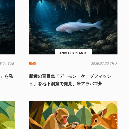
ANIMALS PLANTS
8.04 TUE
動物
2026.07.30 THU
国」を発
新種の盲目魚「デーモン・ケーブフィッシ
ュ」を地下洞窟で発見、米アラバマ州