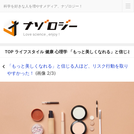
科学を好きな人を増やすメディア、ナゾロジー！
Love science , enjoy !
TOP
ライフスタイル
健康
心理学
「もっと美しくなれる」と信じる
「もっと美しくなれる」と信じる人ほど、リスク行動を取りやすかった！の画像 
「もっと美しくなれる」と信じる人ほど、リスク行動を取り
やすかった！
(画像 2/3)