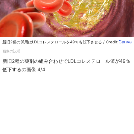
Canva
新旧2種の併用はLDLコレステロールを49％も低下させる / Credit:
新旧2種の薬剤の組み合わせでLDLコレステロール値が49％
低下するの画像 4/4