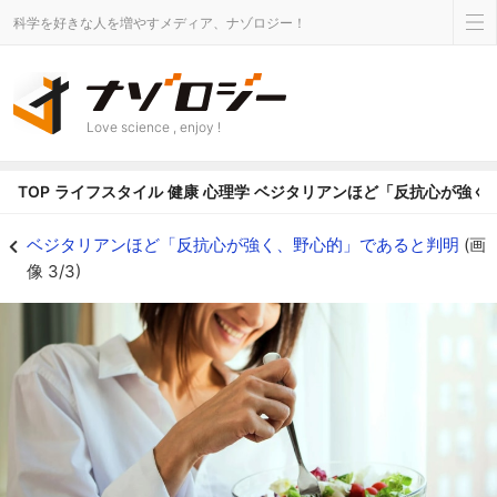
科学を好きな人を増やすメディア、ナゾロジー！
Love science , enjoy !
TOP
ライフスタイル
健康
心理学
ベジタリアンほど「反抗心が強く
ベジタリアンほど「反抗心が強く、野心的」であると判明の画像 3/3 - ナゾ
ベジタリアンほど「反抗心が強く、野心的」であると判明
(画
像 3/3)