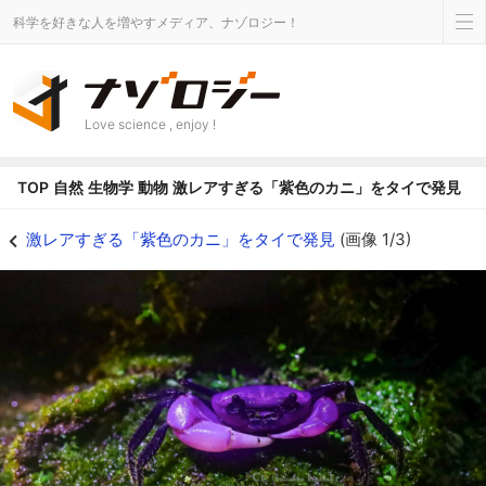
科学を好きな人を増やすメディア、ナゾロジー！
Love science , enjoy !
TOP
自然
生物学
動物
激レアすぎる「紫色のカニ」をタイで発見
激レアすぎる「紫色のカニ」をタイで発見の画像 1/3 - ナゾロジー
激レアすぎる「紫色のカニ」をタイで発見
(画像 1/3)