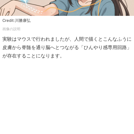
Credit:川勝康弘
実験はマウスで行われましたが、人間で描くとこんなふうに
皮膚から脊髄を通り脳へとつながる「ひんやり感専用回路」
が存在することになります。