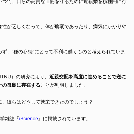
かつて、自らの高貴な血筋を守るために近親婚を積極的に行
様性が乏しくなって、体が脆弱であったり、病気にかかりや
ず、”種の存続”にとって不利に働くものと考えられていま
TNU）の研究により、
近親交配を高度に進めることで逆に
ーの孤島に存在する
ことが判明しました。
に、彼らはどうして繁栄できたのでしょう？
科学雑誌『
iScience
』に掲載されています。