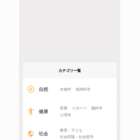
カテゴリー覧
自然
生物学
地球科学
医療
スポーツ
脳科学
健康
心理学
教育・子ども
社会
社会問題・社会哲学