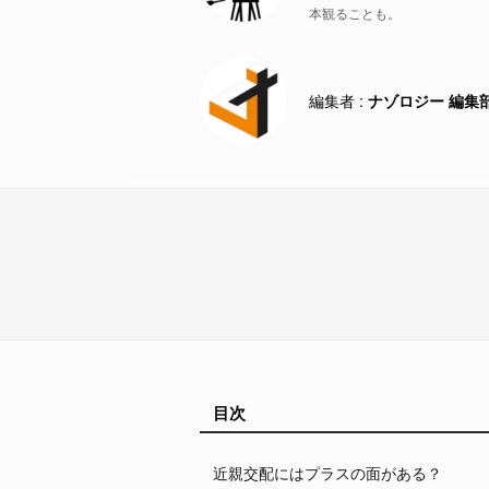
本観ることも。
ナゾロジー 編集
目次
近親交配にはプラスの面がある？