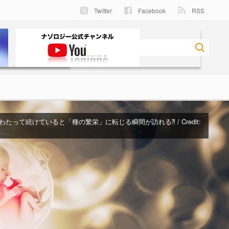
Twitter
Facebook
RSS
たって続けていると「種の繁栄」に転じる瞬間が訪れる⁈ / Credit: