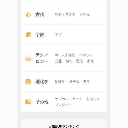
古代
歴史・考古学
古生物
宇宙
宇宙
テクノ
AI・人工知能
ロボット
ロジー
交通
情報・通信
家電
理化学
物理学
量子論
数学
サブカル・アート
おもちゃ
その他
プロダクト
人気記事ランキング