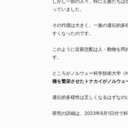
しかし一部の人々、特に王族たちは
っていました。
その代償は大きく、一族の遺伝的多
すくなったのです。
このように近親交配は人・動物を問わ
す。
ところがノルウェー科学技術大学（N
種を繁栄させたトナカイがノルウェ
遺伝的多様性は乏しくなるはずなの
研究の詳細は、2023年9月1日付で