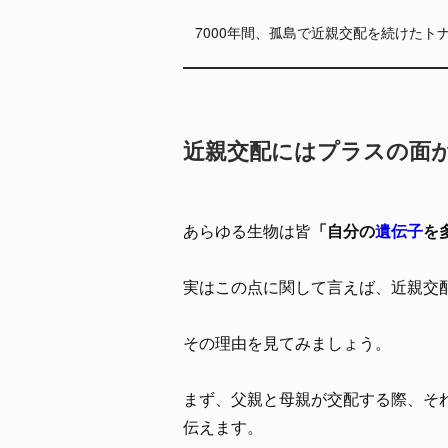
7000年間、孤島で近親交配を続けたト
近親交配にはプラスの面
あらゆる生物は皆
「自分の
遺伝子
を
実はこの点に関して言えば、近親交
その理由を見てみましょう。
まず、父親と母親が交配する際、そ
伝えます。