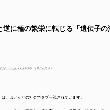
と逆に種の繁栄に転じる「遺伝子の
2023.09.28 00:00:00 THURSDAY
」
は、ほとんどの社会でタブー視されています。