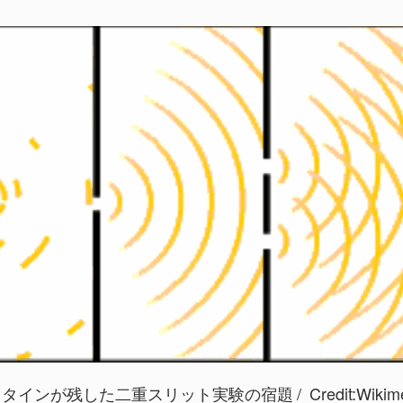
ュタインが残した二重スリット実験の宿題
Credit:Wikime