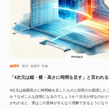
PHYSICS
物理学
数学
物理学
特集
「4次元は縦・横・高さに時間を足す」と言われる
4次元は縦横高さに時間軸を足したものと説明され困惑した
か？なぜこんな説明になるのでしょうか？次元が何なのかと
がわかると、実はこの意味がすんなり理解できるようになり