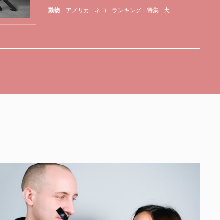
伝子
動物
アメリカ
ネコ
ランキング
特集
犬