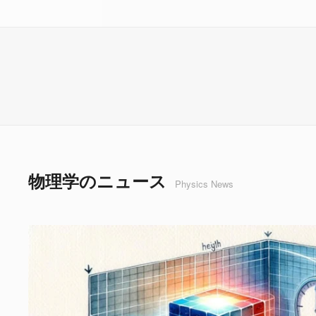
物理学のニュース
Physics News