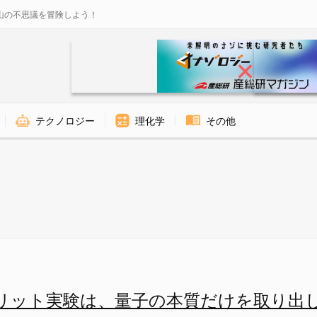
山の不思議を冒険しよう！
テクノロジー
理化学
その他
スリット実験の宿題 - ナゾロ
リット実験は、量子の本質だけを取り出