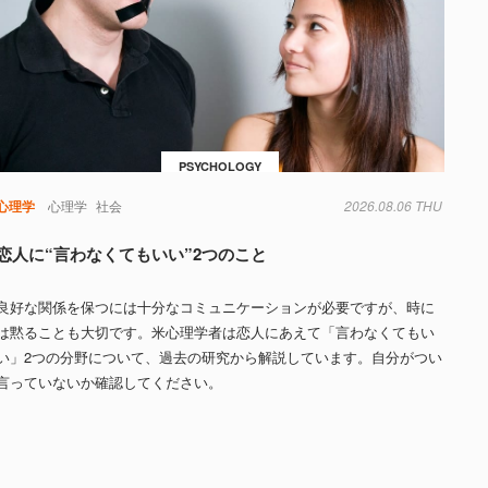
PSYCHOLOGY
心理学
心理学
社会
2026.08.06 THU
恋人に“言わなくてもいい”2つのこと
良好な関係を保つには十分なコミュニケーションが必要ですが、時に
は黙ることも大切です。米心理学者は恋人にあえて「言わなくてもい
い」2つの分野について、過去の研究から解説しています。自分がつい
言っていないか確認してください。