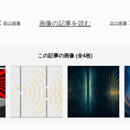
画像の記事を読む
前の画像
次の画像
この記事の画像 (全4枚)