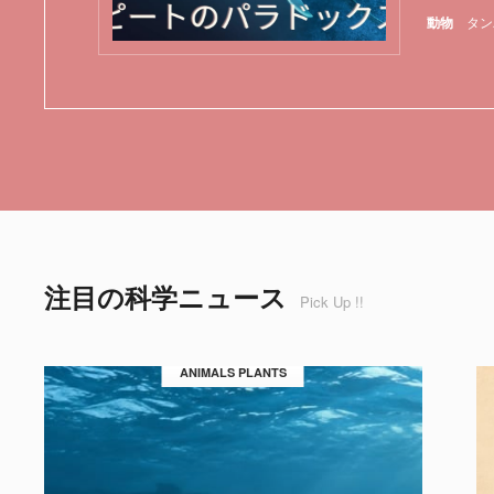
動物
タン
注目の科学ニュース
Pick Up !!
ANIMALS PLANTS