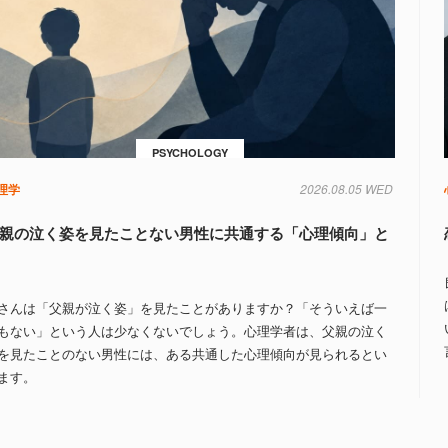
PSYCHOLOGY
理学
2026.08.05 WED
親の泣く姿を見たことない男性に共通する「心理傾向」と
さんは「父親が泣く姿」を見たことがありますか？「そういえば一
もない」という人は少なくないでしょう。心理学者は、父親の泣く
を見たことのない男性には、ある共通した心理傾向が見られるとい
ます。