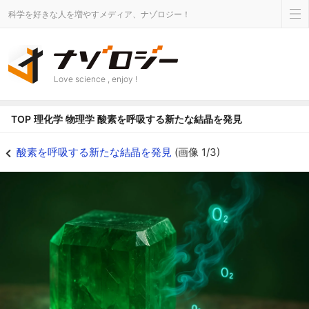
科学を好きな人を増やすメディア、ナゾロジー！
Love science , enjoy !
TOP
理化学
物理学
酸素を呼吸する新たな結晶を発見
酸素を呼吸する新たな結晶を発見 - ナゾロジー
酸素を呼吸する新たな結晶を発見
(画像 1/3)