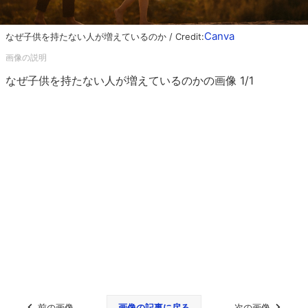
Canva
なぜ子供を持たない人が増えているのか / Credit:
なぜ子供を持たない人が増えているのかの画像 1/1
前の画像
画像の記事に戻る
次の画像