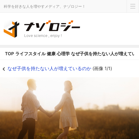
科学を好きな人を増やすメディア、ナゾロジー！
Love science , enjoy !
TOP
ライフスタイル
健康
心理学
なぜ子供を持たない人が増えてい
なぜ子供を持たない人が増えているのかの画像 1/1 - ナゾロジー
なぜ子供を持たない人が増えているのか
(画像 1/1)