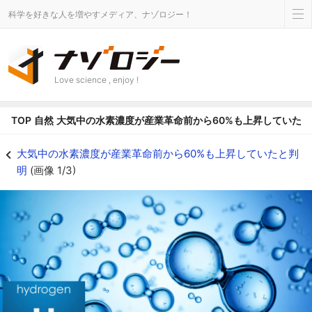
科学を好きな人を増やすメディア、ナゾロジー！
Love science , enjoy !
TOP
自然
大気中の水素濃度が産業革命前から60%も上昇していたと
大気中の水素濃度が産業革命前から60%も上昇していたと判明 - ナゾロジー
大気中の水素濃度が産業革命前から60%も上昇していたと判
明
(画像 1/3)