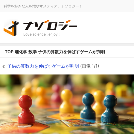
科学を好きな人を増やすメディア、ナゾロジー！
Love science , enjoy !
TOP
理化学
数学
子供の算数力を伸ばすゲームが判明
子供の算数力を伸ばすゲームが判明の画像 1/1 - ナゾロジー
子供の算数力を伸ばすゲームが判明
(画像 1/1)