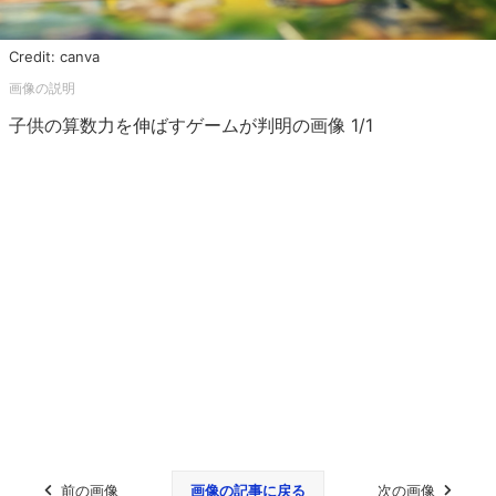
Credit: canva
子供の算数力を伸ばすゲームが判明の画像 1/1
前の画像
画像の記事に戻る
次の画像