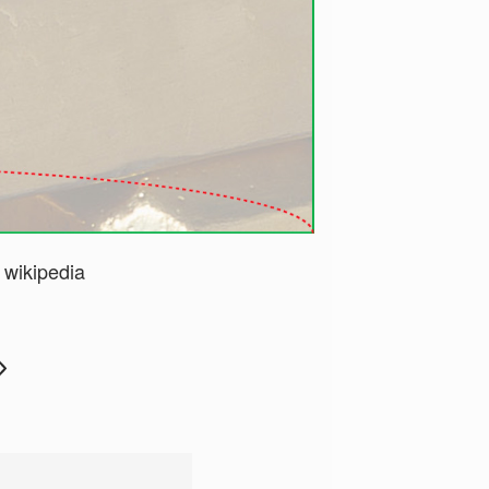
:
wikipedia