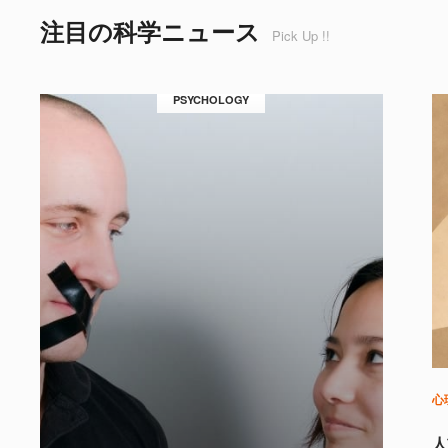
注目の科学ニュース
Pick Up !!
PSYCHOLOGY
心
人