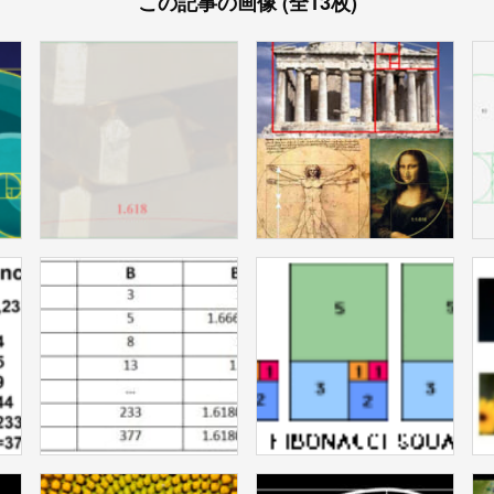
この記事の画像 (全13枚)