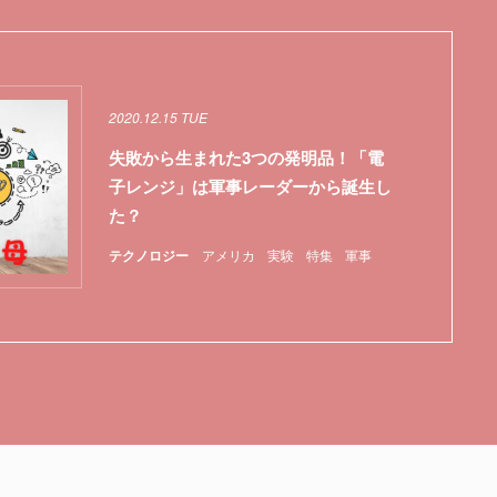
2020.12.15 TUE
失敗から生まれた3つの発明品！「電
子レンジ」は軍事レーダーから誕生し
た？
テクノロジー
アメリカ
実験
特集
軍事