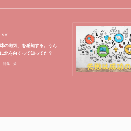
8 TUE
球の磁気」を感知する。うん
に北を向くって知ってた？
特集
犬