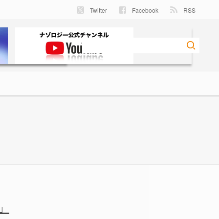
Twitter
Facebook
RSS
ゾロジー
」