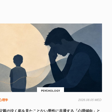
PSYCHOLOGY
心理学
2026.08.05 WED
父親の泣く姿を見たことない男性に共通する「心理傾向」と