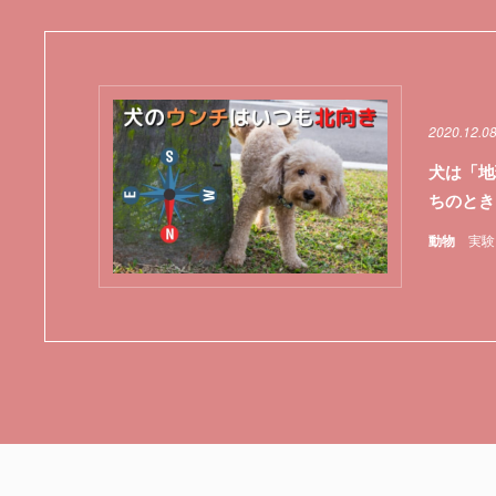
2020.12.0
犬は「地
ちのとき
動物
実験