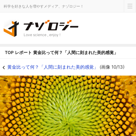
科学を好きな人を増やすメディア、ナゾロジー！
Love science , enjoy !
TOP
レポート
黄金比って何？「人間に刻まれた美的感覚」
黄金比って何？「人間に刻まれた美的感覚」の画像 10/14 - ナゾロジー
黄金比って何？「人間に刻まれた美的感覚」
(画像 10/13)