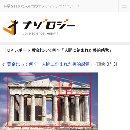
科学を好きな人を増やすメディア、ナゾロジー！
Love science , enjoy !
TOP
レポート
黄金比って何？「人間に刻まれた美的感覚」
黄金比って何？「人間に刻まれた美的感覚」の画像 3/14 - ナゾロジー
黄金比って何？「人間に刻まれた美的感覚」
(画像 3/13)