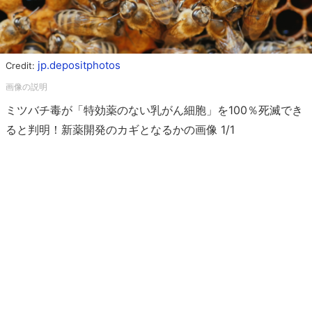
jp.depositphotos
Credit:
ミツバチ毒が「特効薬のない乳がん細胞」を100％死滅でき
ると判明！新薬開発のカギとなるかの画像 1/1