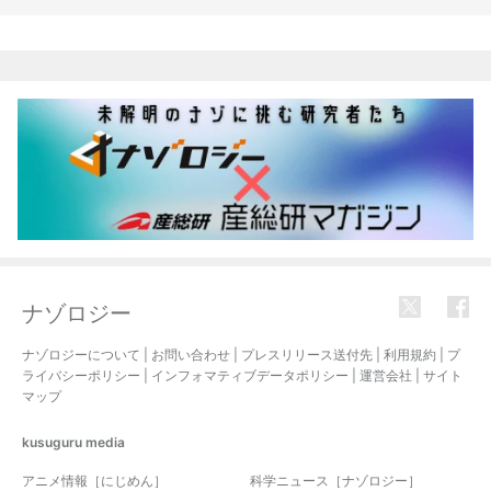
関連記事
ナゾロジー
ナゾロジーについて
|
お問い合わせ
|
プレスリリース送付先
|
利用規約
|
プ
ライバシーポリシー
|
インフォマティブデータポリシー
|
運営会社
|
サイト
マップ
kusuguru
media
アニメ情報［にじめん］
科学ニュース［ナゾロジー］