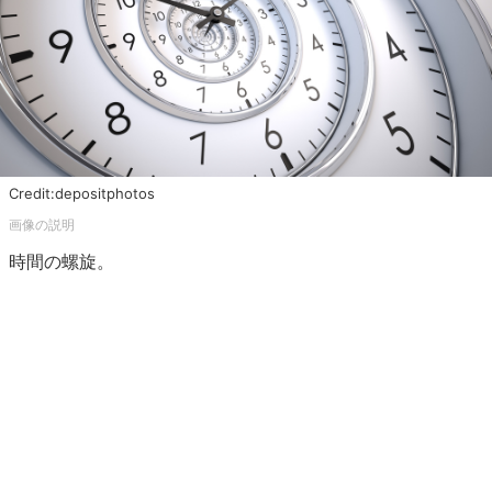
Credit:depositphotos
時間の螺旋。