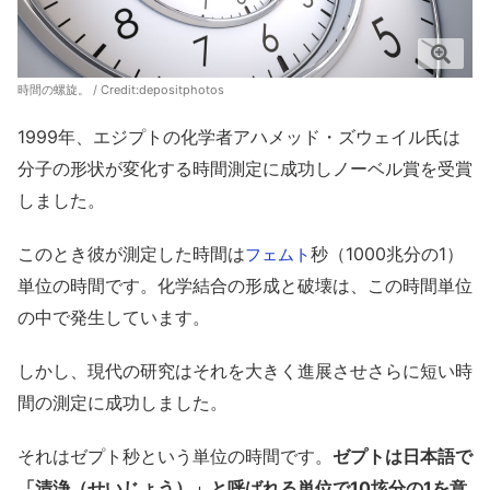
時間の螺旋。 / Credit:depositphotos
1999年、エジプトの化学者アハメッド・ズウェイル氏は
分子の形状が変化する時間測定に成功しノーベル賞を受賞
しました。
このとき彼が測定した時間は
秒（1000兆分の1）
フェムト
単位の時間です。化学結合の形成と破壊は、この時間単位
の中で発生しています。
しかし、現代の研究はそれを大きく進展させさらに短い時
間の測定に成功しました。
それはゼプト秒という単位の時間です。
ゼプトは日本語で
「清浄（せいじょう）」と呼ばれる単位で10垓分の1を意