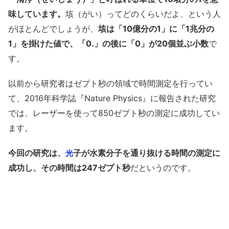
味しています。
垓（がい）ってどのくらいだよ、という人
がほとんどでしょうが、
垓は「10億分の1」に「1兆分の
1」を掛けた値で、「0.」の後に「0」が20個並ぶ小数
で
す。
以前から研究者はゼプト秒の領域で時間測定を行ってい
て、2016年科学誌『
Nature Physics』に報告された研究
では、レーザーを使って850ゼプト秒の測定に成功してい
ます。
今回の研究は、
子が水素分子を通り抜ける時間の測定に
光
成功し、その時間は247ゼプト秒
だというのです。