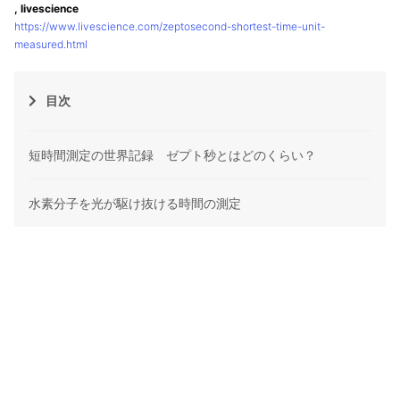
, livescience
https://www.livescience.com/zeptosecond-shortest-time-unit-
measured.html
目次
短時間測定の世界記録 ゼプト秒とはどのくらい？
水素分子を光が駆け抜ける時間の測定