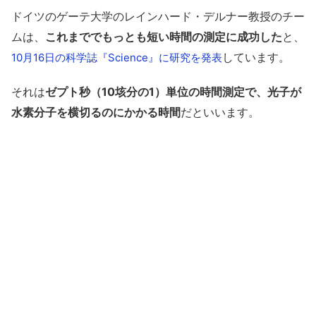
ドイツのゲーテ大学のレインハード・デルナー教授のチー
ムは、
これまででもっとも短い時間の測定に成功した
と、
しています。
10月16日の科学誌『Science』に研究を発表
それは
ゼプト秒（10垓分の1）単位の時間測定で、光子が
水素分子を横切るのにかかる時間
だといいます。