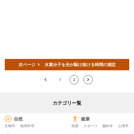
次ページ
水素分子を光が駆け抜ける時間の測定
<
1
2
>
カテゴリー覧
自然
健康
生物学
地球科学
医療
スポーツ
脳科学
心理学