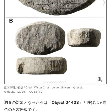
正体不明の石板 / Credit:
Walter Crist（Leiden University）et al.,
Antiquity（2026）, CC BY 4.0
調査の対象となった石は「
Object 04433
」と呼ばれる白
色の石灰岩板です。