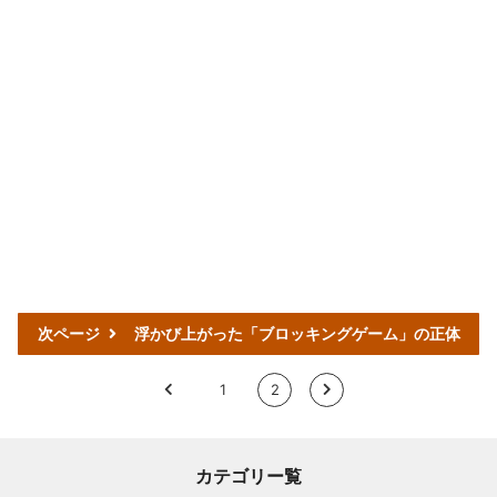
次ページ
浮かび上がった「ブロッキングゲーム」の正体
<
1
2
>
カテゴリー覧