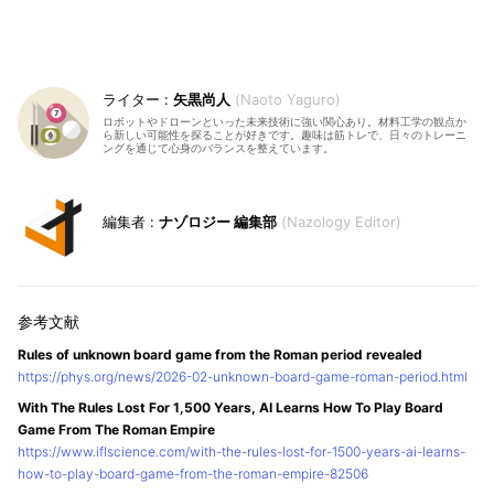
矢黒尚人
Naoto Yaguro
ロボットやドローンといった未来技術に強い関心あり。材料工学の観点か
ら新しい可能性を探ることが好きです。趣味は筋トレで、日々のトレーニ
ングを通じて心身のバランスを整えています。
ナゾロジー 編集部
Nazology Editor
Rules of unknown board game from the Roman period revealed
https://phys.org/news/2026-02-unknown-board-game-roman-period.html
With The Rules Lost For 1,500 Years, AI Learns How To Play Board
Game From The Roman Empire
https://www.iflscience.com/with-the-rules-lost-for-1500-years-ai-learns-
how-to-play-board-game-from-the-roman-empire-82506