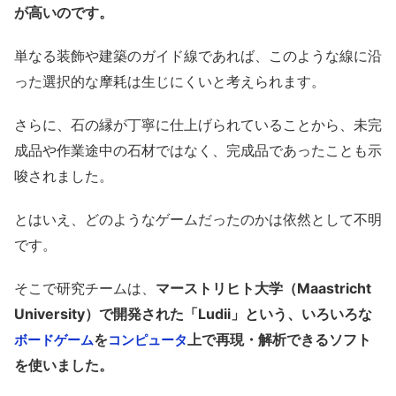
が高いのです。
単なる装飾や建築のガイド線であれば、このような線に沿
った選択的な摩耗は生じにくいと考えられます。
さらに、石の縁が丁寧に仕上げられていることから、未完
成品や作業途中の石材ではなく、完成品であったことも示
唆されました。
とはいえ、どのようなゲームだったのかは依然として不明
です。
そこで研究チームは、
マーストリヒト大学（Maastricht
University）で開発された「Ludii」という、いろいろな
を
上で再現・解析できるソフト
ボードゲーム
コンピュータ
を使いました。