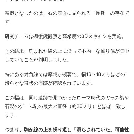
転機となったのは、石の表面に見られる「摩耗」の存在で
す。
研究チームは顕微鏡観察と高精度の3Dスキャンを実施。
その結果、刻まれた線の上に沿って不均一な擦り傷が集中
していることが判明しました。
特にある対角線では摩耗が顕著で、幅16〜18ミリほどの
滑らかな帯状の痕跡が確認されています。
この幅は、同じ遺跡で見つかったローマ時代のガラス製や
石製のゲーム駒の最大の直径（約20ミリ）とほぼ一致し
ます。
つまり、駒が線の上を繰り返し「滑らされていた」可能性