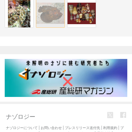
関連記事
ナゾロジー
ナゾロジーについて
|
お問い合わせ
|
プレスリリース送付先
|
利用規約
|
プ