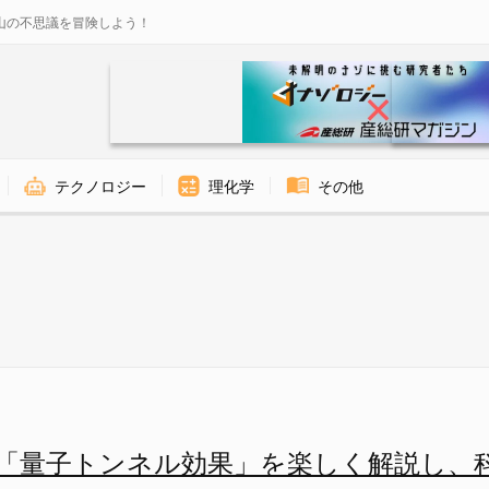
山の不思議を冒険しよう！
テクノロジー
理化学
その他
 Challengeで最優秀賞を獲得し
が「量子トンネル効果」を楽しく解説し、