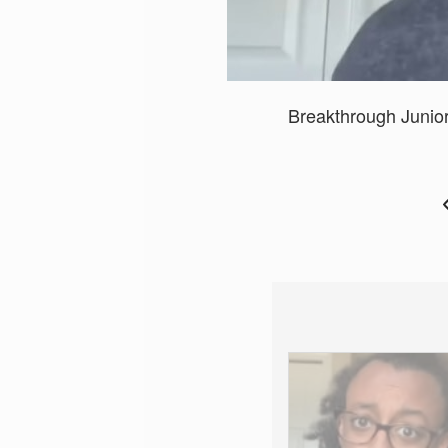
Breakthrough 