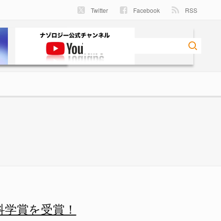
Twitter
Facebook
RSS
たマリアム・セガイ氏 - ナゾロジー
科学賞を受賞！