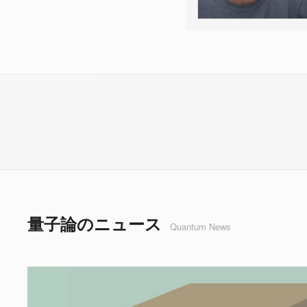
量子論のニュース
Quantum News