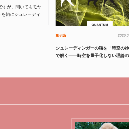
ですが、聞いてもモヤ
トを軸にシュレーディ
QUANTUM
量子論
2026.0
シュレーディンガーの猫を「時空の
で解く――時空を量子化しない理論