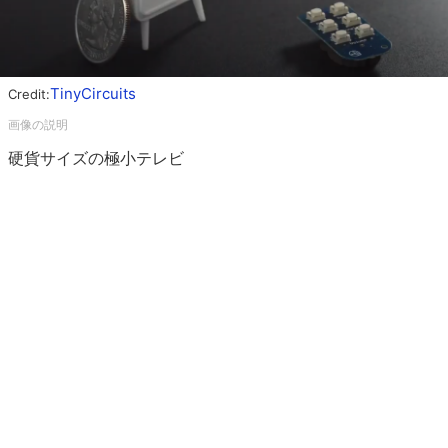
TinyCircuits
Credit:
硬貨サイズの極小テレビ