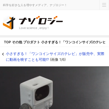
科学を好きな人を増やすメディア、ナゾロジー！
Love science , enjoy !
TOP
その他
プロダクト
小さすぎる！「ワンコインサイズのテレビ」
硬貨サイズの極小テレビ - ナゾロジー
小さすぎる！「ワンコインサイズのテレビ」が販売中、実際
に動画を映すことも可能!?
(画像 1/6)