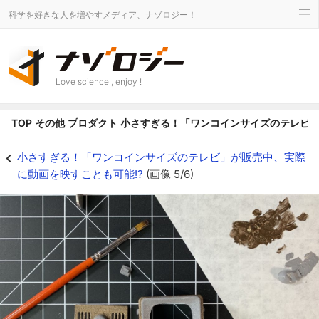
科学を好きな人を増やすメディア、ナゾロジー！
Love science , enjoy !
TOP
その他
プロダクト
小さすぎる！「ワンコインサイズのテレビ」
組み立てる前に自分好みに塗装しよう - ナゾロジー
小さすぎる！「ワンコインサイズのテレビ」が販売中、実際
に動画を映すことも可能!?
(画像 5/6)