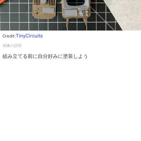
TinyCircuits
Credit:
組み立てる前に自分好みに塗装しよう