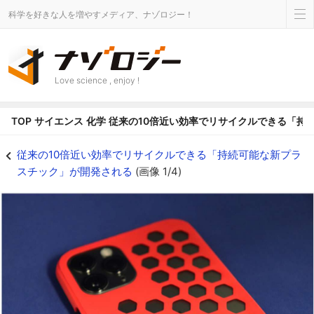
科学を好きな人を増やすメディア、ナゾロジー！
Love science , enjoy !
TOP
サイエンス
化学
従来の10倍近い効率でリサイクルできる「持
植物油由来の新プラスチック - ナゾロジー
従来の10倍近い効率でリサイクルできる「持続可能な新プラ
スチック」が開発される
(画像 1/4)