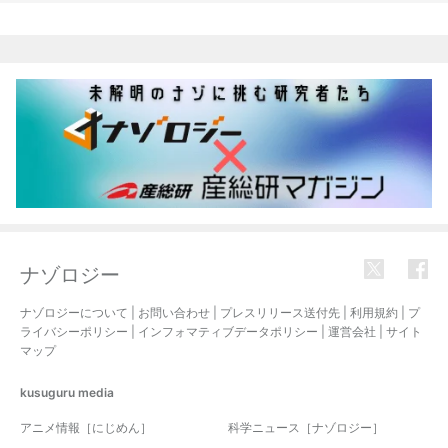
関連記事
ナゾロジー
ナゾロジーについて
|
お問い合わせ
|
プレスリリース送付先
|
利用規約
|
プ
ライバシーポリシー
|
インフォマティブデータポリシー
|
運営会社
|
サイト
マップ
kusuguru
media
アニメ情報［にじめん］
科学ニュース［ナゾロジー］