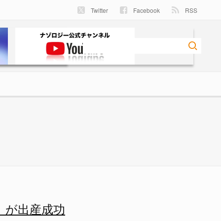
Twitter
Facebook
RSS
！ - ナゾロジー
」が出産成功