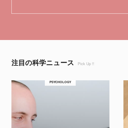
注目の科学ニュース
Pick Up !!
PSYCHOLOGY