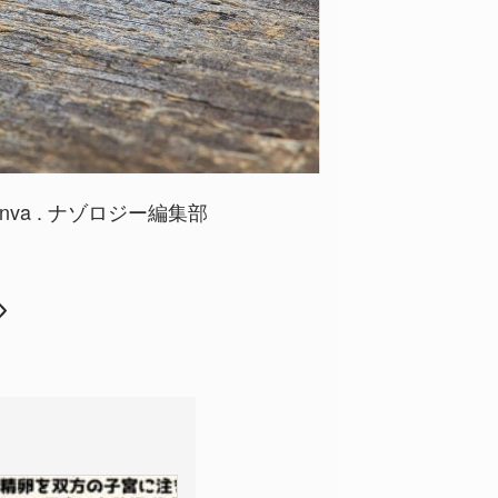
:Canva . ナゾロジー編集部