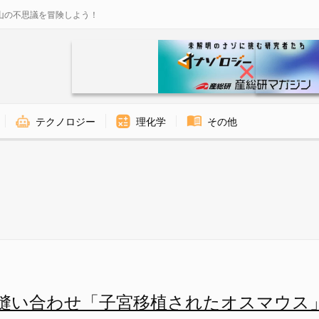
山の不思議を冒険しよう！
テクノロジー
理化学
その他
植を受けたオスマウスが出産成功
縫い合わせ「子宮移植されたオスマウス