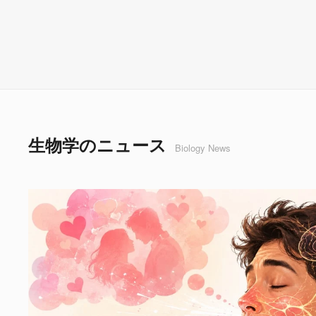
生物学のニュース
Biology News