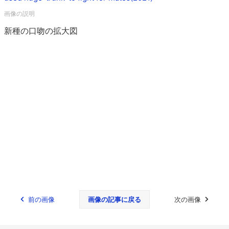
新種の口吻の拡大図
前の画像
画像の記事に戻る
次の画像