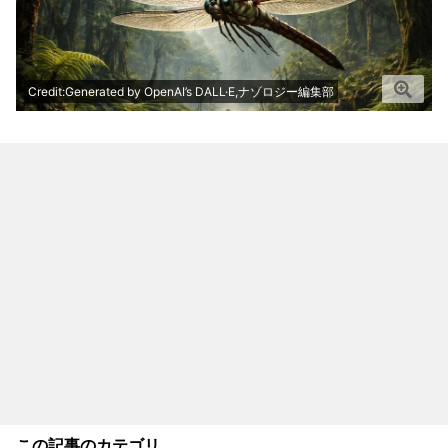
Credit:Generated by OpenAI’s DALL·E,ナゾロジー編集部
この記事のカテゴリ