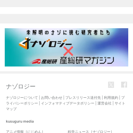
ナゾロジー
ナゾロジーについて
|
お問い合わせ
|
プレスリリース送付先
|
利用規約
|
プ
ライバシーポリシー
|
インフォマティブデータポリシー
|
運営会社
|
サイト
マップ
kusuguru
media
アニメ情報［にじめん］
科学ニュース［ナゾロジー］