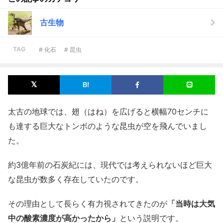
古生物
TAG
# 化石
# 昆虫
太古の地球では、翅（はね）を広げると横幅70センチに
も達する巨大なトンボのような昆虫が空を飛んでいまし
た。
約3億年前の石炭紀には、現代では考えられないほど巨大
な昆虫が数多く存在していたのです。
その理由として長らく有力視されてきたのが
「当時は大気
中の酸素濃度が高かったから」
という説明です。