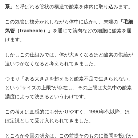
系」
と呼ばれる管状の構造で酸素を体内に取り込みます。
この気管は枝分かれしながら体中に広がり、末端の
「毛細
気管（tracheole）」
を通じて筋肉などの細胞に酸素を届
けます。
しかしこの仕組みでは、体が大きくなるほど酸素の供給が
追いつかなくなると考えられてきました。
つまり「ある大きさを超えると酸素不足で生きられない」
という“サイズの上限”が存在し、その上限は大気中の酸素
濃度によって決まるというわけです。
この考えは直感的にも分かりやすく、1990年代以降、ほ
ぼ定説として受け入れられてきました。
ところが今回の研究は、この前提そのものに疑問を投げか