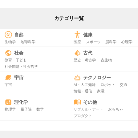
カテゴリー覧
自然
健康
生物学
地球科学
医療
スポーツ
脳科学
心理学
社会
古代
教育・子ども
歴史・考古学
古生物
社会問題・社会哲学
宇宙
テクノロジー
宇宙
AI・人工知能
ロボット
交通
情報・通信
家電
理化学
その他
物理学
量子論
数学
サブカル・アート
おもちゃ
プロダクト