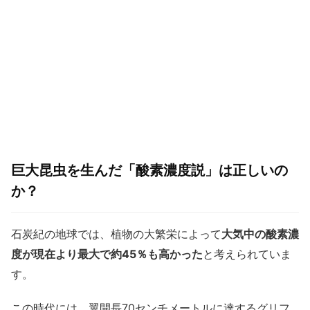
巨大昆虫を生んだ「酸素濃度説」は正しいの
か？
石炭紀の地球では、植物の大繁栄によって
大気中の酸素濃
度が現在より最大で約45％も高かった
と考えられていま
す。
この時代には、翼開長70センチメートルに達するグリフ