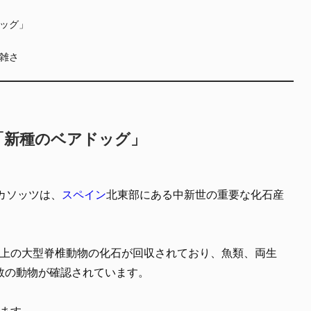
ッグ」
雑さ
「新種のベアドッグ」
・カソッツは、
スペイン
北東部にある中新世の重要な化石産
以上の大型脊椎動物の化石が回収されており、魚類、両生
数の動物が確認されています。
ます。