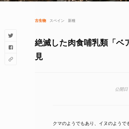
古生物
スペイン
新種
絶滅した肉食哺乳類「ベ
見
クマのようでもあり、イヌのようで