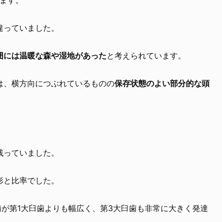
違っていました。
囲には温暖な森や湿地があった
と考えられています。
は、横方向につぶれているものの
保存状態のよい部分的な頭
残っていました。
形と比率でした。
臼歯が第1大臼歯よりも幅広く、第3大臼歯も非常に大きく発達