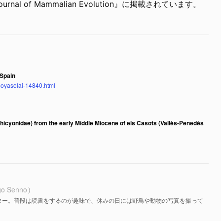
al of Mammalian Evolution』に掲載されています。
 Spain
moyasolai-14840.html
icyonidae) from the early Middle Miocene of els Casots (Vallès-Penedès
go Senno
ター。普段は読書をするのが趣味で、休みの日には野鳥や動物の写真を撮って