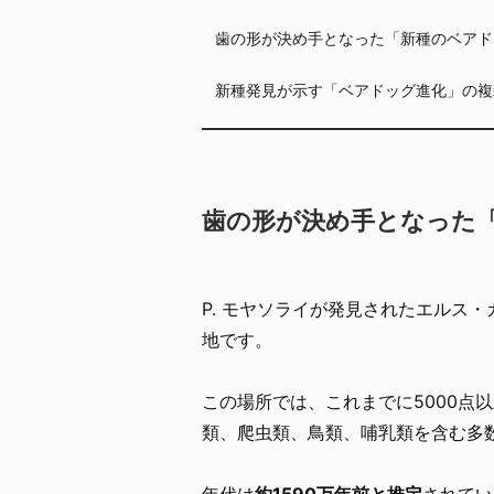
歯の形が決め手となった「新種のベアド
新種発見が示す「ベアドッグ進化」の複
歯の形が決め手となった
P. モヤソライが発見されたエルス
地です。
この場所では、これまでに5000点
類、爬虫類、鳥類、哺乳類を含む多
年代は
約1590万年前と推定
されてい