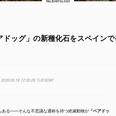
PALEONTOLOGY
アドッグ」の新種化石をスペインで
2026.06.16 12:00:26 TUESDAY
もある――そんな不思議な通称を持つ絶滅動物が
「ベアドッ