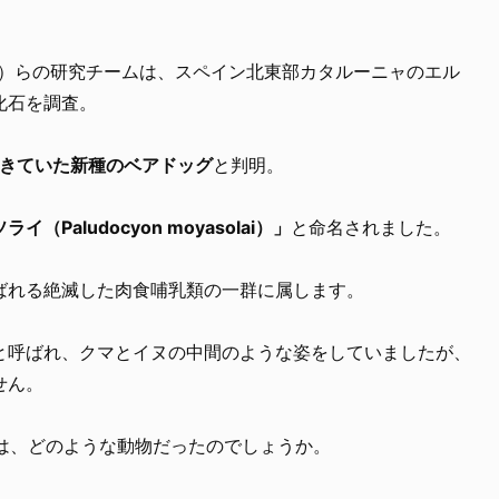
C）らの研究チームは、スペイン北東部カタルーニャのエル
化石を調査。
生きていた新種のベアドッグ
と判明。
Paludocyon moyasolai）」
と命名されました。
ばれる絶滅した肉食哺乳類の一群に属します。
と呼ばれ、クマとイヌの中間のような姿をしていましたが、
せん。
イは、どのような動物だったのでしょうか。