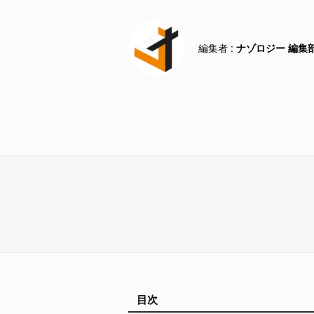
ナゾロジー 編集
目次