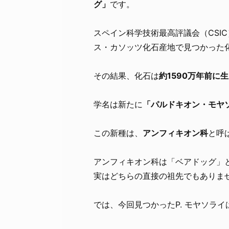
グ」
です。
スペイン科学技術最高評議会（CSI
ス・カソッツ化石産地で見つかった
その結果、化石は
約1590万年前に
学名は新たに
「パルドキオン・モヤソライ（
この新種は、
アンフィキオン科
と呼
アンフィキオン科は「ベアドッグ」
実はどちらの直接の祖先でもありま
では、今回見つかったP. モヤソラ