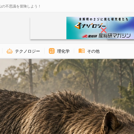
山の不思議を冒険しよう！
テクノロジー
理化学
その他