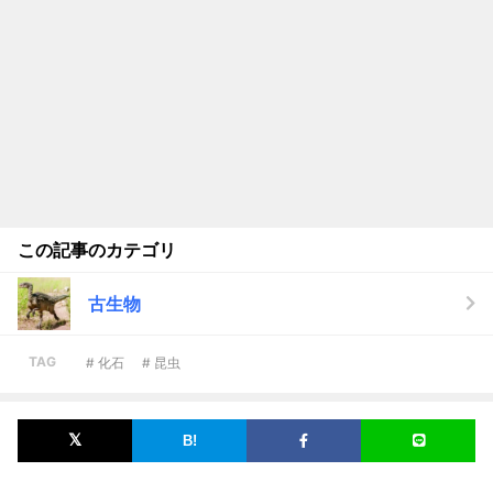
この記事のカテゴリ
古生物
TAG
# 化石
# 昆虫