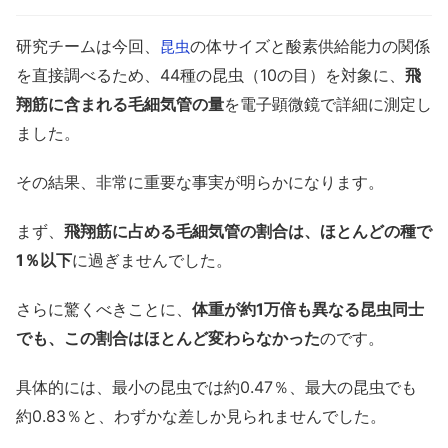
研究チームは今回、
の体サイズと酸素供給能力の関係
昆虫
を直接調べるため、44種の昆虫（10の目）を対象に、
飛
翔筋に含まれる毛細気管の量
を電子顕微鏡で詳細に測定し
ました。
その結果、非常に重要な事実が明らかになります。
まず、
飛翔筋に占める毛細気管の割合は、ほとんどの種で
1％以下
に過ぎませんでした。
さらに驚くべきことに、
体重が約1万倍も異なる昆虫同士
でも、この割合はほとんど変わらなかった
のです。
具体的には、最小の昆虫では約0.47％、最大の昆虫でも
約0.83％と、わずかな差しか見られませんでした。