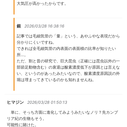
大気圧が高かったからです。
銀
2026/03/28 16:38:16
記事では毛細気管の「量」という、あやふやな表現だから
分かりにくいですね。
できれば全毛細気管の内表面の表面積の比率が知りたい
所…。
ただ、割と昔の研究で、巨大昆虫（正確には昆虫以外の一
部節足動物含む）の衰退は酸素濃度低下が原因とは言えな
い、というのがあったみたいなので、酸素濃度原因説の外
堀は埋まってきているのかも知れませんね。
ヒマジン
2026/03/28 01:50:13
単に、そっち方面に進化してみようみたいなノリ？先カンブ
リア紀の生物もそう。
可能性に賭けた。