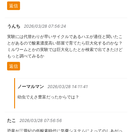
返信
うんち
2026/03/28 07:56:24
実験には代替わりが早いサイクルであるハエが適任と聞いたこ
とがあるので酸素濃度高い部屋で育てたら巨大化するのかな？
ミルワームとかの実験では巨大化したとか検索で出てきたけど
もっと調べてみるか
返信
ノーマルマン
2026/03/28 14:11:41
幼虫でえさ豊富だったからでは？
たこ
2026/03/28 07:56:56
恐竜が三畳紀の低酸素時代に気嚢システムによってのしあがっ