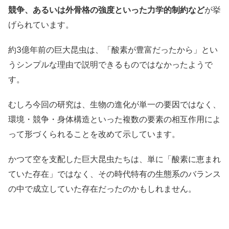
競争、あるいは外骨格の強度といった力学的制約など
が挙
げられています。
約3億年前の巨大昆虫は、「酸素が豊富だったから」とい
うシンプルな理由で説明できるものではなかったようで
す。
むしろ今回の研究は、生物の進化が単一の要因ではなく、
環境・競争・身体構造といった複数の要素の相互作用によ
って形づくられることを改めて示しています。
かつて空を支配した巨大昆虫たちは、単に「酸素に恵まれ
ていた存在」ではなく、その時代特有の生態系のバランス
の中で成立していた存在だったのかもしれません。