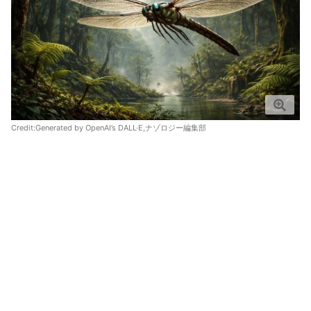
Credit:Generated by OpenAI’s DALL·E,ナゾロジー編集部