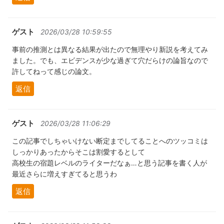
ゲスト
2026/03/28 10:59:55
事前の推測とは異なる結果が出たので無理やり新説を考えてみ
ました。でも、エビデンスが少な過ぎて穴だらけの論旨なので
許してねって感じの論文。
返信
ゲスト
2026/03/28 11:06:29
この記事でしちゃいけない断定までしてることへのツッコミは
しっかりあったからそこは割愛するとして
高校生の宿題レベルのライターだなぁ…と思う記事を書く人が
最近さらに増えすぎてると思うわ
返信