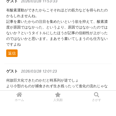
ゲスト
2026/03/28 11:53:33
有酸素運動ができたからこそそれほどの筋力などを得られたの
かもしれませんね。
記事を書いたからの注目を集めたいという欲を抑えて、酸素濃
度が原因ではなかった、というより、原因ではなかったのでは
ないか？というタイトルにしたほうが記事の信頼性が上がった
のではないかと思います。まあそう書いてしまうのも仕方ない
ですよね
返信
ゲスト
2026/03/28 12:01:23
何故巨大化できたのかだと時系列が逆でしょ
より小型のものが捕食されず生き残ったって進化の流れじゃな
いの？
ホーム
人気順
さがす
返信