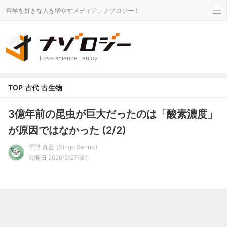
科学を好きな人を増やすメディア、ナゾロジー！
Love science , enjoy !
TOP
古代
古生物
3億年前の昆虫が巨大だったのは「酸素濃度」
が原因ではなかった (2/2)
千野 真吾
Singo Senno
公開日 2026/3/27(金)