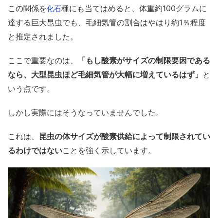
この関係を
種にも当てはめると、体重約100グラムに
化石
達する巨大昆虫でも、毛細気管の割合はやはり約1％程度
と推定されました。
ここで重要なのは、
「もし酸素がサイズの制限要因である
なら、大型昆虫ほど毛細気管が大幅に増えているはず」
と
いう点です。
しかし実際にはそうなっていませんでした。
これは、
昆虫の体サイズが酸素供給によって制限されてい
るわけではない
ことを強く示しています。