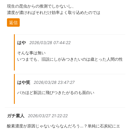
現生の昆虫からの推測でしかないし、
濃度が濃ければそれだけ効率よく取り込めたのでは
返信
はや
2026/03/28 07:44:22
そんな事は無い
いつまでも、旧説にしがみつきたいのは歳とった人間の性
はや笑
2026/03/28 23:47:27
バカほど新説に飛びつきたがるのも面白い
ガチ素人
2026/03/27 21:22:22
酸素濃度が原因じゃないならなんだろう…？単純に石炭紀にエ