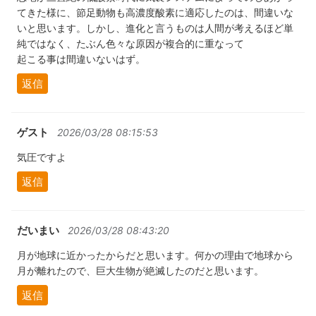
てきた様に、節足動物も高濃度酸素に適応したのは、間違いな
いと思います。しかし、進化と言うものは人間が考えるほど単
純ではなく、たぶん色々な原因が複合的に重なって
起こる事は間違いないはず。
返信
ゲスト
2026/03/28 08:15:53
気圧ですよ
返信
だいまい
2026/03/28 08:43:20
月が地球に近かったからだと思います。何かの理由で地球から
月が離れたので、巨大生物が絶滅したのだと思います。
返信