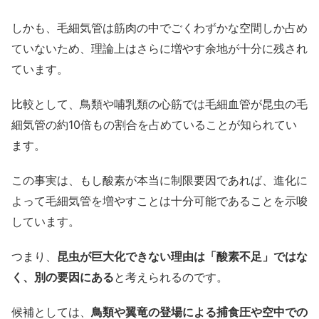
しかも、毛細気管は筋肉の中でごくわずかな空間しか占め
ていないため、理論上はさらに増やす余地が十分に残され
ています。
比較として、鳥類や哺乳類の心筋では毛細血管が昆虫の毛
細気管の約10倍もの割合を占めていることが知られてい
ます。
この事実は、もし酸素が本当に制限要因であれば、進化に
よって毛細気管を増やすことは十分可能であることを示唆
しています。
つまり、
昆虫が巨大化できない理由は「酸素不足」ではな
く、別の要因にある
と考えられるのです。
候補としては、
鳥類や翼竜の登場による捕食圧や空中での