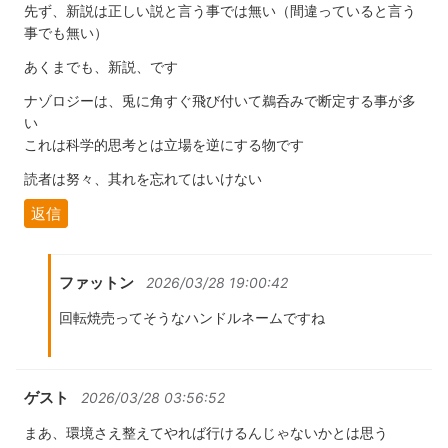
先ず、新説は正しい説と言う事では無い（間違っていると言う
事でも無い）
あくまでも、新説、です
ナゾロジーは、兎に角すぐ飛び付いて鵜呑みで断定する事が多
い
これは科学的思考とは立場を逆にする物です
読者は努々、其れを忘れてはいけない
返信
ファットン
2026/03/28 19:00:42
回転焼売ってそうなハンドルネームですね
ゲスト
2026/03/28 03:56:52
まあ、環境さえ整えてやれば行けるんじゃないかとは思う