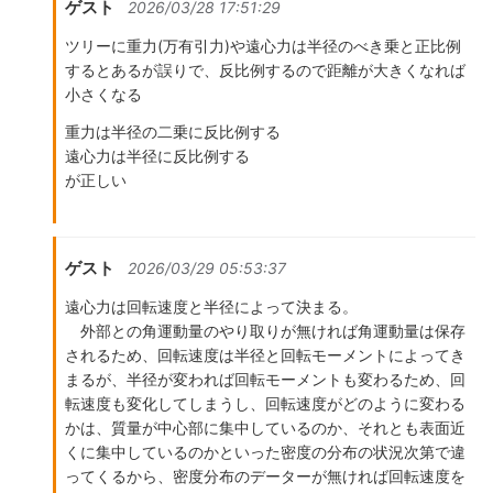
ゲスト
2026/03/28 17:51:29
ツリーに重力(万有引力)や遠心力は半径のべき乗と正比例
するとあるが誤りで、反比例するので距離が大きくなれば
小さくなる
重力は半径の二乗に反比例する
遠心力は半径に反比例する
が正しい
ゲスト
2026/03/29 05:53:37
遠心力は回転速度と半径によって決まる。
外部との角運動量のやり取りが無ければ角運動量は保存
されるため、回転速度は半径と回転モーメントによってき
まるが、半径が変われば回転モーメントも変わるため、回
転速度も変化してしまうし、回転速度がどのように変わる
かは、質量が中心部に集中しているのか、それとも表面近
くに集中しているのかといった密度の分布の状況次第で違
ってくるから、密度分布のデーターが無ければ回転速度を