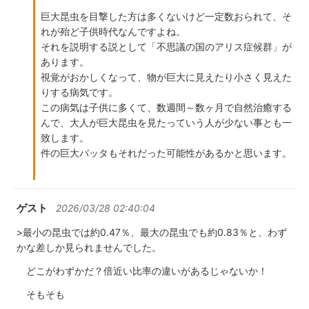
巨大昆虫を目撃した方は多くないけど一定数おられて、そ
れが殆ど子供時代なんですよね。
それを説明する説として「不思議の国のアリス症候群」が
あります。
視覚がおかしくなって、物が巨大に見えたり小さく見えた
りする病気です。
この病気は子供に多くて、数週間～数ヶ月で自然治癒する
んで、大人が巨大昆虫を見たっていう人が少ない事とも一
致します。
件の巨大バッタもそれだった可能性があるかと思います。
ゲスト
2026/03/28 02:40:04
>最小の昆虫では約0.47％、最大の昆虫でも約0.83％と、わず
かな差しか見られませんでした。
どこがわずかだ？倍近い比率の違いがあるじゃないか！
そもそも