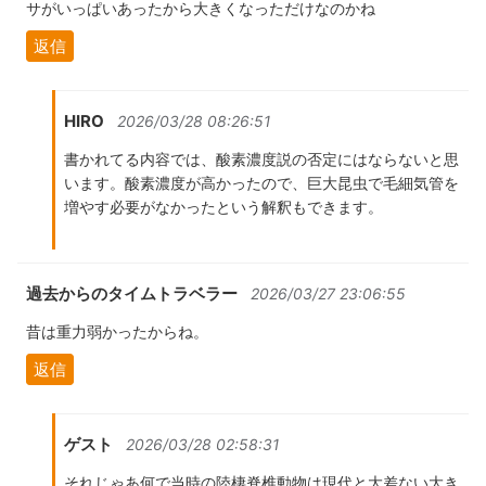
サがいっぱいあったから大きくなっただけなのかね
返信
HIRO
2026/03/28 08:26:51
書かれてる内容では、酸素濃度説の否定にはならないと思
います。酸素濃度が高かったので、巨大昆虫で毛細気管を
増やす必要がなかったという解釈もできます。
過去からのタイムトラベラー
2026/03/27 23:06:55
昔は重力弱かったからね。
返信
ゲスト
2026/03/28 02:58:31
それじゃあ何で当時の陸棲脊椎動物は現代と大差ない大き