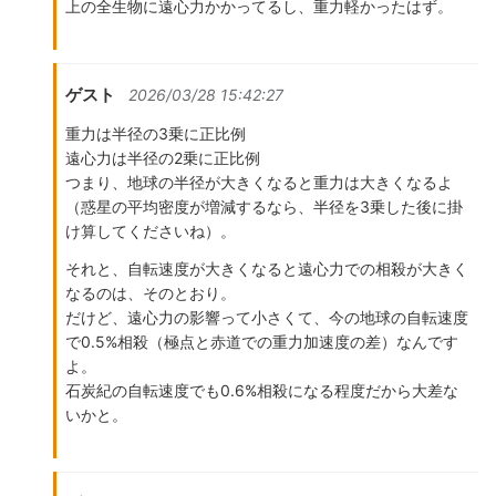
上の全生物に遠心力かかってるし、重力軽かったはず。
ゲスト
2026/03/28 15:42:27
重力は半径の3乗に正比例
遠心力は半径の2乗に正比例
つまり、地球の半径が大きくなると重力は大きくなるよ
（惑星の平均密度が増減するなら、半径を3乗した後に掛
け算してくださいね）。
それと、自転速度が大きくなると遠心力での相殺が大きく
なるのは、そのとおり。
だけど、遠心力の影響って小さくて、今の地球の自転速度
で0.5%相殺（極点と赤道での重力加速度の差）なんです
よ。
石炭紀の自転速度でも0.6%相殺になる程度だから大差な
いかと。