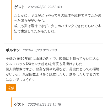
ゲスト
2026/03/28 22:58:43
たしかに、ヤゴがどうやってその巨体を維持できてたか調
べたほうが早いかも。
成虫も実は飛行できずに少しホバリングできたぐらいで水
辺で生活してたかもだしね。
ポルヤン
2026/03/28 02:19:40
子供の頃(50年前)は山林の近くで、図鑑にも載ってない巨大な
クルマバッタ(20センチ超え)を何度も見掛けました。
個人的想像ですが、豊富な餌や気温など、昆虫にとっての環境
がいいと、規定回数より多く脱皮したり、越冬したりするので
はないでしょうか。
返信
ゲスト
2026/03/28 23:15:18