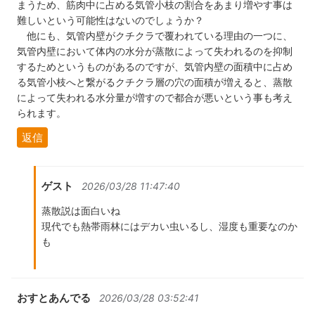
まうため、筋肉中に占める気管小枝の割合をあまり増やす事は
難しいという可能性はないのでしょうか？
他にも、気管内壁がクチクラで覆われている理由の一つに、
気管内壁において体内の水分が蒸散によって失われるのを抑制
するためというものがあるのですが、気管内壁の面積中に占め
る気管小枝へと繋がるクチクラ層の穴の面積が増えると、蒸散
によって失われる水分量が増すので都合が悪いという事も考え
られます。
返信
ゲスト
2026/03/28 11:47:40
蒸散説は面白いね
現代でも熱帯雨林にはデカい虫いるし、湿度も重要なのか
も
おすとあんでる
2026/03/28 03:52:41