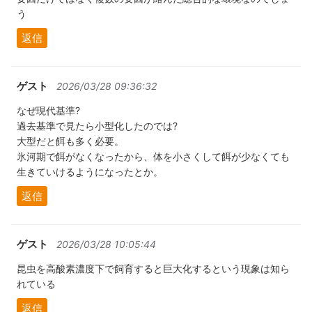
う
返信
ゲスト
2026/03/28 09:36:32
なぜ現代基準?
過去基準で見たら小型化したのでは?
大型だと餌も多く必要。
氷河期で餌がなくなったから、体を小さくして餌が少なくても
生きていけるようになったとか。
返信
ゲスト
2026/03/28 10:05:44
昆虫を高酸素濃度下で飼育すると巨大化するという現象は知ら
れている
返信