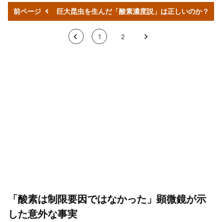
前ページ
巨大昆虫を生んだ「酸素濃度説」は正しいのか？
<
1
2
>
「酸素は制限要因ではなかった」顕微鏡が示
した意外な事実