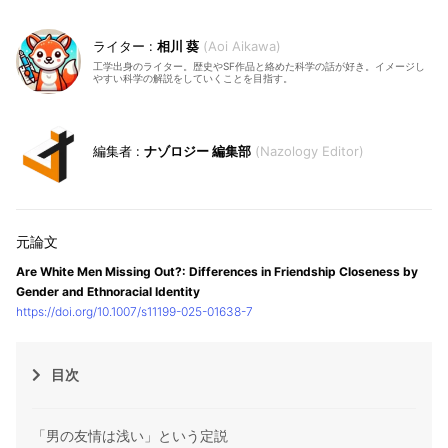
相川 葵
Aoi Aikawa
工学出身のライター。歴史やSF作品と絡めた科学の話が好き。イメージし
やすい科学の解説をしていくことを目指す。
ナゾロジー 編集部
Nazology Editor
Are White Men Missing Out?: Differences in Friendship Closeness by
Gender and Ethnoracial Identity
https://doi.org/10.1007/s11199-025-01638-7
目次
「男の友情は浅い」という定説