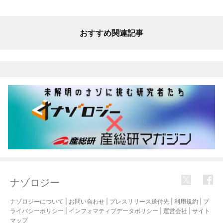
おすすめ関連記事
ナゾロジー
ナゾロジーについて
|
お問い合わせ
|
プレスリリース送付先
|
利用規約
|
プ
ライバシーポリシー
|
インフォマティブデータポリシー
|
運営会社
|
サイト
マップ