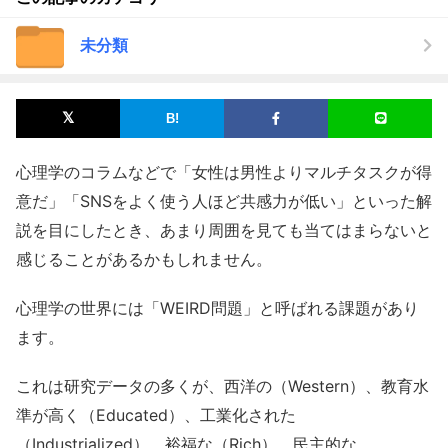
未分類
心理学のコラムなどで「女性は男性よりマルチタスクが得
意だ」「SNSをよく使う人ほど共感力が低い」といった解
説を目にしたとき、あまり周囲を見ても当てはまらないと
感じることがあるかもしれません。
心理学の世界には「WEIRD問題」と呼ばれる課題があり
ます。
これは研究データの多くが、西洋の（Western）、教育水
準が高く（Educated）、工業化された
（Industrialized）、裕福な（Rich）、民主的な