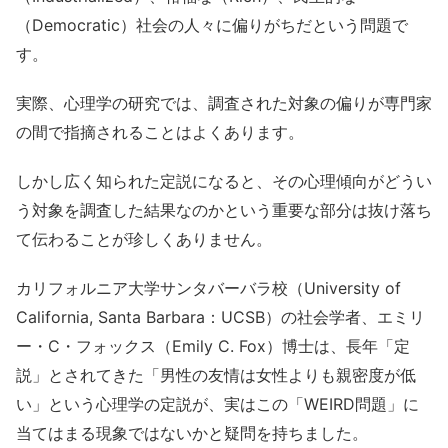
（Democratic）社会の人々に偏りがちだという問題で
す。
実際、心理学の研究では、調査された対象の偏りが専門家
の間で指摘されることはよくあります。
しかし広く知られた定説になると、その心理傾向がどうい
う対象を調査した結果なのかという重要な部分は抜け落ち
て伝わることが珍しくありません。
カリフォルニア大学サンタバーバラ校（University of
California, Santa Barbara：UCSB）の社会学者、エミリ
ー・C・フォックス（Emily C. Fox）博士は、長年「定
説」とされてきた「男性の友情は女性よりも親密度が低
い」という心理学の定説が、実はこの「WEIRD問題」に
当てはまる現象ではないかと疑問を持ちました。