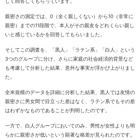
しく回答してもらっています。
親密さの測定では、0（全く親しくない）から10（非常に
親密）までの11段階で、本人がその親友をどれくらい親し
いと感じているかを回答してもらいました。
そしてこの調査を、「黒人」「ラテン系」「白人」という
3つのグループに分け、さらに家庭の社会経済的背景など
も考慮して分析した結果、意外な事実が浮かび上がりまし
た。
全米規模のデータを詳細に分析した結果、黒人では友情の
親密さに男女間で目立った差はなく、ラテン系でもその差
はわずかなものであることが判明したのです。
一方で、白人グループにおいてのみ、男性が女性よりも明
らかに親密さが低いという顕著な格差が見られたのです。