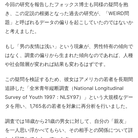
今回の研究を報告したフォックス博士も同様の疑問を抱
き、この定説の根拠となった過去の研究が、「WEIRD問
題」と呼ばれるデータの偏りを起こしていたのではないか
と考えました。
もし「男の友情は浅い」という現象が、男性特有の傾向で
はなく、調査の偏りから生まれた傾向なのであれば、人種
や社会階層が変われば結果も変わるはずです。
この疑問を検証するため、彼女はアメリカの若者を長期間
追跡した「全米青年縦断調査（National Longitudinal
Survey of Youth 1997：NLSY97）」という大規模なデー
タを用い、1,765名の若者を対象に再分析を行いました。
調査では18歳から21歳の男女に対して、自分の「親友」
を一人思い浮かべてもらい、その相手との関係について詳