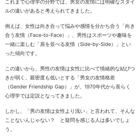
これまで心理学の分野では、男女の友情には明確なスタイ
ルの違いがあると考えられてきました。
例えば、女性は向き合って悩みや感情を分かち合う「向き
合う友情（Face-to-Face）」、男性はスポーツや趣味を
一緒に楽しむ「肩を並べる友情（Side-by-Side）」とい
った傾向です。
この違いから、男性の友情は女性に比べて情緒的な結びつ
きが弱く、親密度も低いとする「男女の友情格差
（Gender Friendship Gap）」が、1970年代から長らく
心理学では定説となってきました。
しかし、「男の友情は女性より浅い」と言われて、そんな
ことないんじゃない？ と疑問を感じる人は多いでしょ
う。