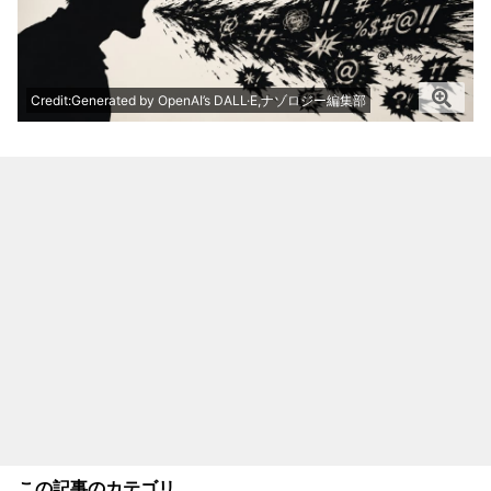
Credit:Generated by OpenAI’s DALL·E,ナゾロジー編集部
この記事のカテゴリ