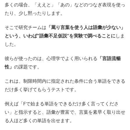
多くの場合、「ええと」「あの」などのつなぎ表現を使っ
たり、少し黙ったりします。
そこで研究チームは
「罵り言葉を使う人は語彙が少ない」
という、いわば“語彙不足仮説”を実験で調べることに
しま
した。
彼らが使ったのは、心理学でよく用いられる
「言語流暢
性」
の課題です。
これは、制限時間内に指定された条件に合う単語をできる
だけ多く挙げてもらうテストです。
例えば「Fで始まる単語をできるだけ多く言ってくださ
い」と指示すると、語彙が豊富で、言葉を素早く取り出せ
る人ほど多くの単語を出せます。