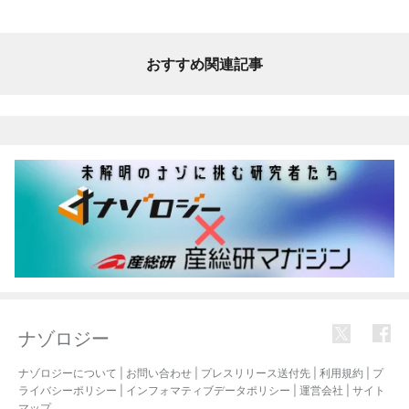
おすすめ関連記事
ナゾロジー
ナゾロジーについて
|
お問い合わせ
|
プレスリリース送付先
|
利用規約
|
プ
ライバシーポリシー
|
インフォマティブデータポリシー
|
運営会社
|
サイト
マップ