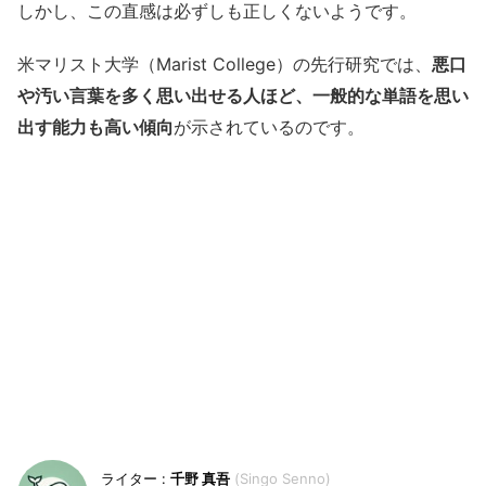
しかし、この直感は必ずしも正しくないようです。
米マリスト大学（Marist College）の先行研究では、
悪口
や汚い言葉を多く思い出せる人ほど、一般的な単語を思い
出す能力も高い傾向
が示されているのです。
千野 真吾
Singo Senno