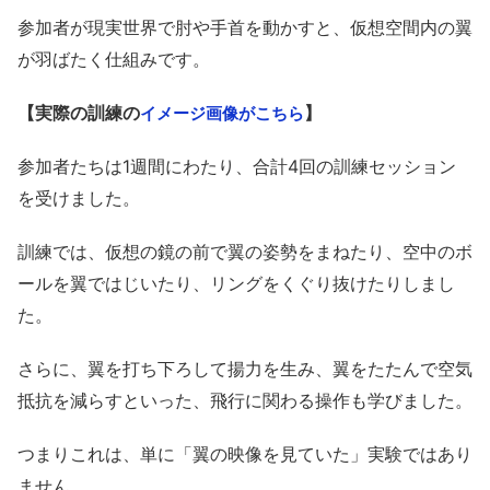
参加者が現実世界で肘や手首を動かすと、仮想空間内の翼
が羽ばたく仕組みです。
【実際の訓練の
】
イメージ画像がこちら
参加者たちは1週間にわたり、合計4回の訓練セッション
を受けました。
訓練では、仮想の鏡の前で翼の姿勢をまねたり、空中のボ
ールを翼ではじいたり、リングをくぐり抜けたりしまし
た。
さらに、翼を打ち下ろして揚力を生み、翼をたたんで空気
抵抗を減らすといった、飛行に関わる操作も学びました。
つまりこれは、単に「翼の映像を見ていた」実験ではあり
ません。