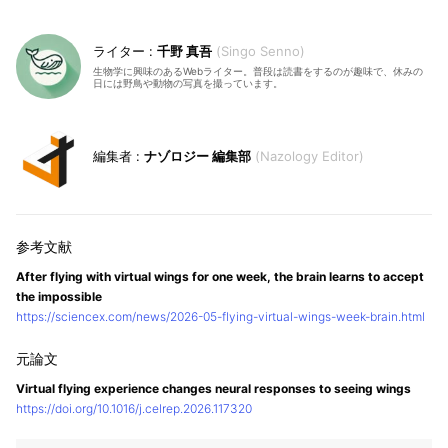
千野 真吾
Singo Senno
生物学に興味のあるWebライター。普段は読書をするのが趣味で、休みの
日には野鳥や動物の写真を撮っています。
ナゾロジー 編集部
Nazology Editor
After flying with virtual wings for one week, the brain learns to accept
the impossible
https://sciencex.com/news/2026-05-flying-virtual-wings-week-brain.html
Virtual flying experience changes neural responses to seeing wings
https://doi.org/10.1016/j.celrep.2026.117320