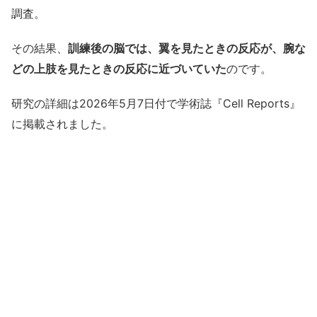
調査。
その結果、
訓練後の脳では、翼を見たときの反応が、腕な
どの上肢を見たときの反応に近づいていた
のです。
研究の詳細は2026年5月7日付で学術誌『Cell Reports』
に掲載されました。