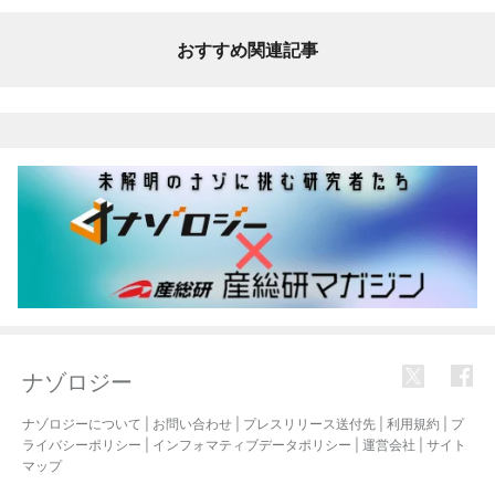
おすすめ関連記事
ナゾロジー
ナゾロジーについて
|
お問い合わせ
|
プレスリリース送付先
|
利用規約
|
プ
ライバシーポリシー
|
インフォマティブデータポリシー
|
運営会社
|
サイト
マップ