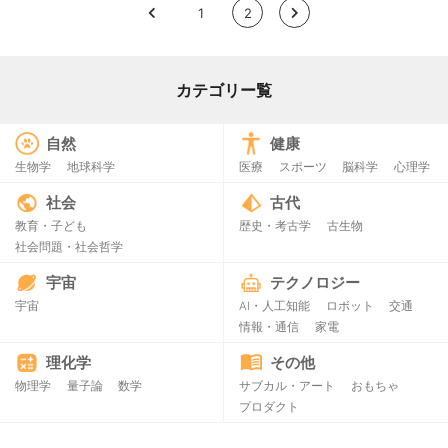
<
1
2
>
カテゴリー覧
自然
健康
生物学
地球科学
医療
スポーツ
脳科学
心理学
社会
古代
教育・子ども
歴史・考古学
古生物
社会問題・社会哲学
宇宙
テクノロジー
宇宙
AI・人工知能
ロボット
交通
情報・通信
家電
理化学
その他
物理学
量子論
数学
サブカル・アート
おもちゃ
プロダクト