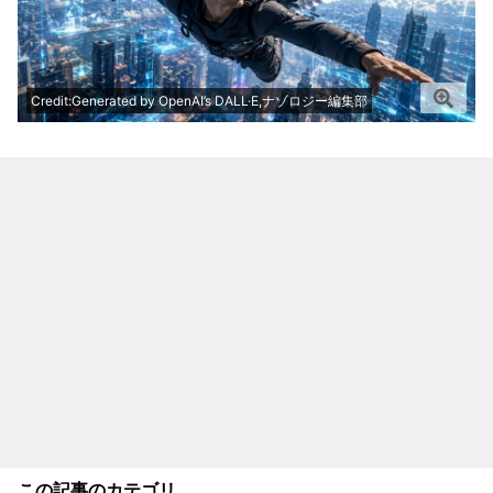
Credit:Generated by OpenAI’s DALL·E,ナゾロジー編集部
この記事のカテゴリ