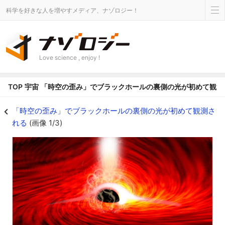
科学を好きな人を増やすメディア、ナゾロジー！
Love science , enjoy !
TOP
宇宙
「時空の歪み」でブラックホールの裏側の光が初めて観測
研究者はブラックホールの裏側のフレアを観測した - ナゾロジー
「時空の歪み」でブラックホールの裏側の光が初めて観測さ
れる
(画像 1/3)