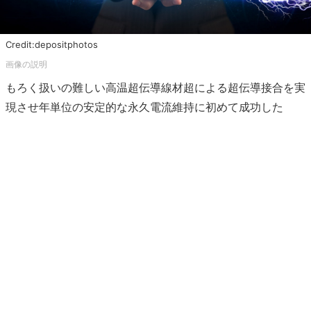
Credit:depositphotos
もろく扱いの難しい高温超伝導線材超による超伝導接合を実
現させ年単位の安定的な永久電流維持に初めて成功した