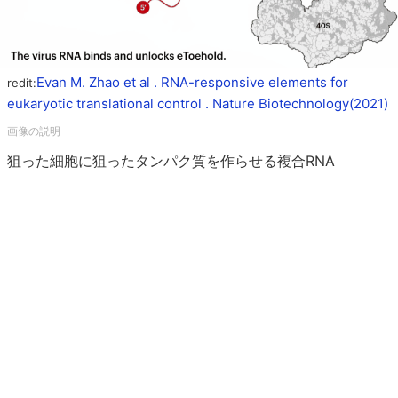
Evan M. Zhao et al . RNA-responsive elements for
redit:
eukaryotic translational control . Nature Biotechnology(2021)
狙った細胞に狙ったタンパク質を作らせる複合RNA