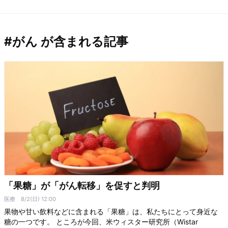
#がん が含まれる記事
「果糖」が「がん転移」を促すと判明
医療
8/2(日) 12:00
果物や甘い飲料などに含まれる「果糖」は、私たちにとって身近な
糖の一つです。 ところが今回、米ウィスター研究所（Wistar