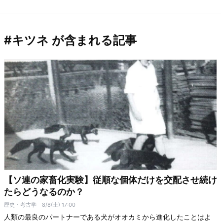
#キツネ が含まれる記事
【ソ連の家畜化実験】従順な個体だけを交配させ続け
たらどうなるのか？
歴史・考古学
8/8(土) 17:00
人類の最良のパートナーである犬がオオカミから進化したことはよ