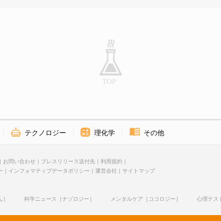
テクノロジー
理化学
その他
お問い合わせ
プレスリリース送付先
利用規約
ー
インフォマティブデータポリシー
運営会社
サイトマップ
ん］
科学ニュース［ナゾロジー］
メンタルケア［ココロジー］
心理テス