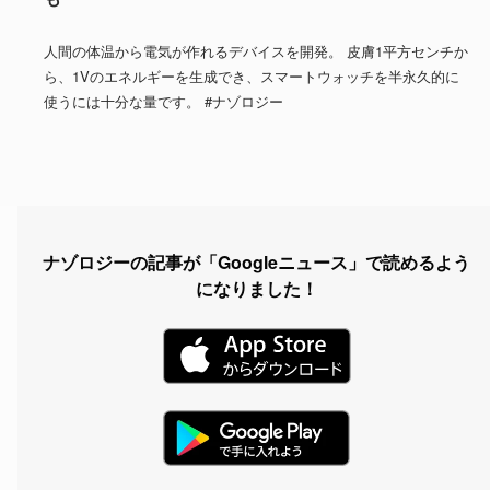
人間の体温から電気が作れるデバイスを開発。 皮膚1平方センチか
ら、1Vのエネルギーを生成でき、スマートウォッチを半永久的に
使うには十分な量です。 #ナゾロジー
ナゾロジーの記事が「Googleニュース」で読めるよう
になりました！