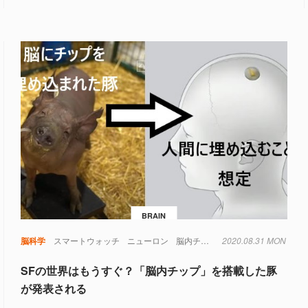
BRAIN
脳科学
スマートウォッチ
ニューロン
脳内チップ
2020.08.31 MON
SFの世界はもうすぐ？「脳内チップ」を搭載した豚
が発表される