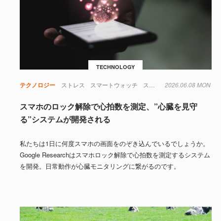
TECHNOLOGY
テクノロジー
ストレス
スマートウォッチ
スマートフォン
2026.06.08 MON
センサー
スマホのロック解除で心拍数を測定、”心臓を見守
る”システムが開発される
私たちは1日に何度スマホの画面をのぞき込んでいるでしょうか。
Google Researchはスマホロック解除で心拍数を測定するシステム
を開発。日常動作が心臓モニタリングに繋がるのです。