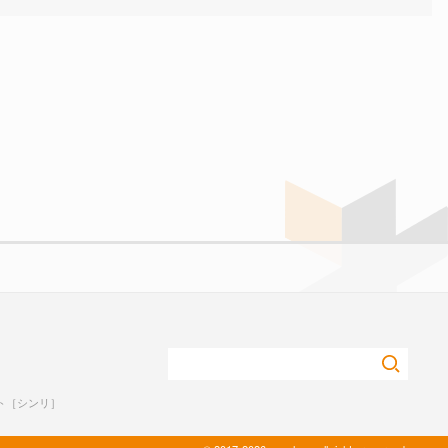
ト［シンリ］