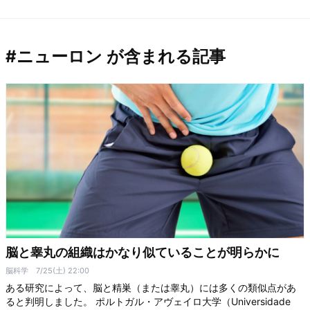
#ニューロン が含まれる記事
脳と睾丸の組織はかなり似ていることが明らかに
脳科学
7/25(土) 22:00
ある研究によって、脳と精巣（または睾丸）には多くの類似点があ
ると判明しました。 ポルトガル・アヴェイロ大学（Universidade