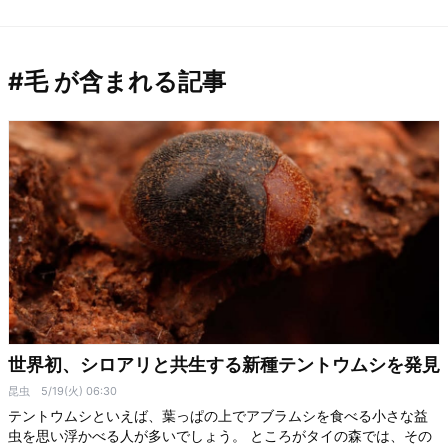
#毛 が含まれる記事
世界初、シロアリと共生する新種テントウムシを発見
昆虫
5/19(火) 06:30
テントウムシといえば、葉っぱの上でアブラムシを食べる小さな益
虫を思い浮かべる人が多いでしょう。 ところがタイの森では、その