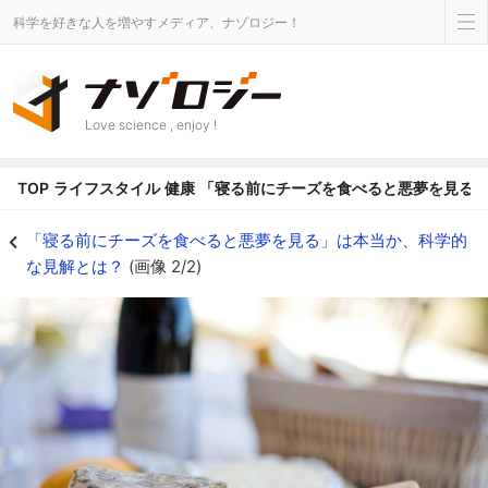
科学を好きな人を増やすメディア、ナゾロジー！
Love science , enjoy !
TOP
ライフスタイル
健康
「寝る前にチーズを食べると悪夢を見る
チーズに含まれる「ラクトース（乳糖」が睡眠を妨げる？ - ナゾロジー
「寝る前にチーズを食べると悪夢を見る」は本当か、科学的
な見解とは？
(画像 2/2)