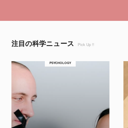
注目の科学ニュース
Pick Up !!
PSYCHOLOGY