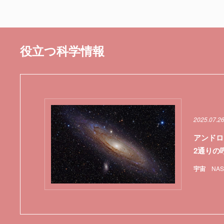
役立つ科学情報
2025.07.2
アンドロ
2通りの
宇宙
NAS