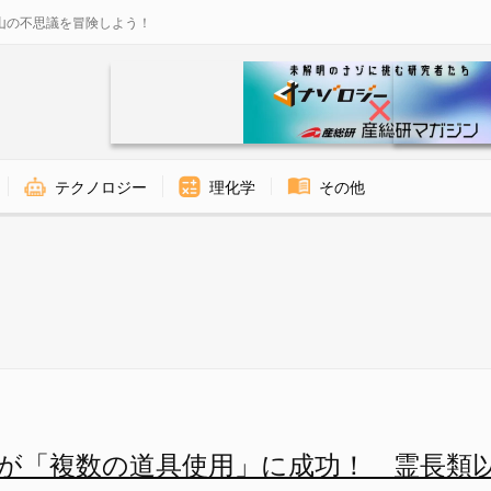
山の不思議を冒険しよう！
テクノロジー
理化学
その他
餌を落とすオウム - ナゾロジ
が「複数の道具使用」に成功！ 霊長類