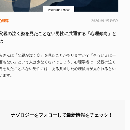
PSYCHOLOGY
心理学
2026.08.05 WED
父親の泣く姿を見たことない男性に共通する「心理傾向」と
は
皆さんは「父親が泣く姿」を見たことがありますか？「そういえば一
度もない」という人は少なくないでしょう。心理学者は、父親の泣く
姿を見たことのない男性には、ある共通した心理傾向が見られるとい
います。
ナゾロジーをフォローして最新情報をチェック！