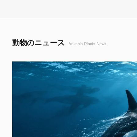
動物のニュース
Animals Plants News