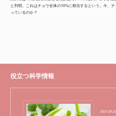
と判明。これはチョウ全体の10%に相当するという。今、チ
っているのか？
役立つ科学情報
2021.05.2