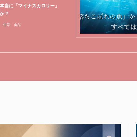
本当に「マイナスカロリー」
か？
生活
食品