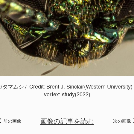
ガタマムシ
Credit:
Brent J. Sinclair(Western University
vortex: study(2022)
画像の記事を読む
前の画像
次の画像