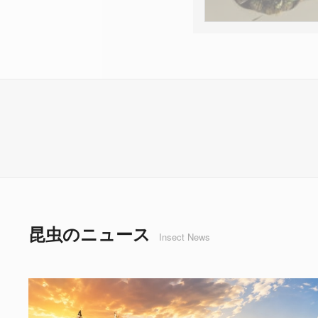
昆虫のニュース
Insect News