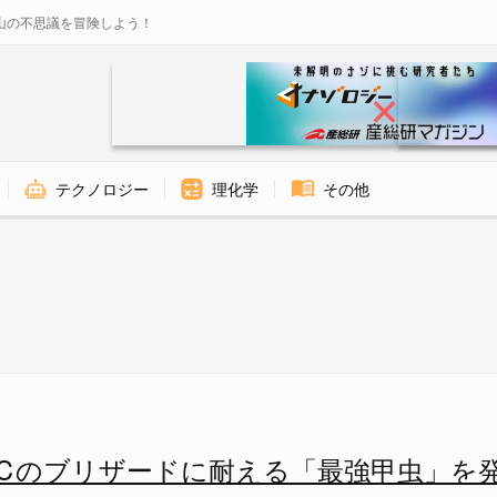
山の不思議を冒険しよう！
テクノロジー
理化学
その他
ナガタマムシ - ナゾロジー
0℃のブリザードに耐える「最強甲虫」を