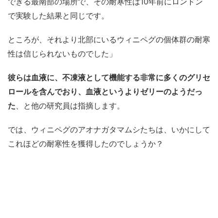
できる最南部の場所で、その耐寒性は10年前にロンドン
で実験した結果と同じです。
ところが、それより北部にいるウィニペグの個体群の耐寒
性は信じられないものでした」
彼らは血液に、不凍液として機能する非常に多くのグリセ
ロールを含んでおり、血液というよりゼリーのようだっ
た
、と他の研究員は指摘します。
では、ウィニペグのアオナガタマムシたちは、いかにして
これほどの耐寒性を獲得したのでしょうか？