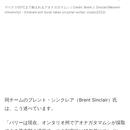
マイナス50℃まで耐えれるアオナガタマムシ / Credit:
Brent J. Sinclair(Western
University) – Emerald ash borer takes on polar vortex: study(2022)
同チームのブレント・シンクレア（Brent Sinclair）氏
は、こう述べています。
「バリーは現在、オンタリオ州でアオナガタマムシが採取