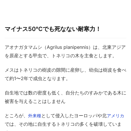
マイナス50℃でも死なない耐寒力！
アオナガタマムシ（Agrilus planipennis）は、北東アジア
を原産とする甲虫で、トネリコの木を主食とします。
メスはトネリコの樹皮の隙間に産卵し、幼虫は樹皮を食べ
て約1〜2年で成虫となります。
自生地では数の密度も低く、自分たちのすみかである木に
被害を与えることはしません
ところが、
として侵入したヨーロッパや北
外来種
アメリカ
では、その地に自生するトネリコの多くを破壊していま