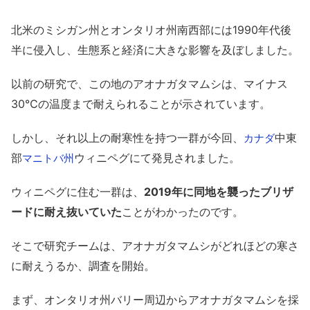
北米のミシガン州とオンタリオ州南西部には1990年代後
半に侵入し、生態系と経済に大きな影響を及ぼしました。
以前の研究で、この地のアオナガタマムシは、マイナス
30℃の温度まで耐えられることが示されています。
しかし、それ以上の耐寒性を持つ一群が今回、
中東
カナダ
部
ウィニペグにて発見されました。
マニトバ州
ウィニペグに住む一群は、
2019年に同地を襲ったブリザ
ードに耐え抜いていた
ことがわかったのです。
そこで研究チームは、アオナガタマムシがどれほどの寒さ
に耐えうるか、調査を開始。
まず、オンタリオ州バリー周辺からアオナガタマムシを採