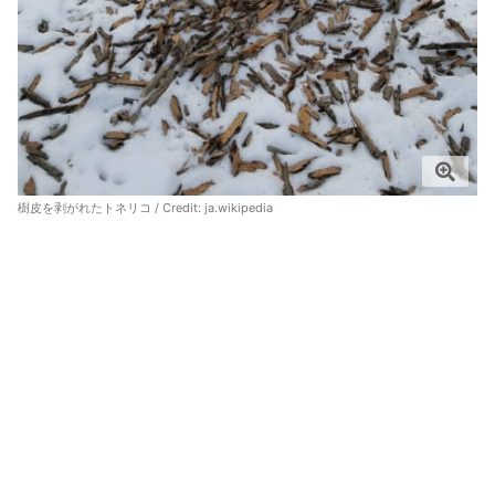
樹皮を剥がれたトネリコ / Credit:
ja.wikipedia