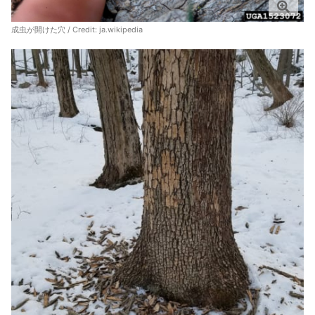
成虫が開けた穴 / Credit:
ja.wikipedia