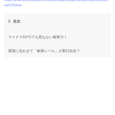
via%3Dihub
目次
マイナス50℃でも死なない耐寒力！
環境に合わせて「耐寒レベル」が変幻自在？