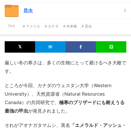
昆虫
TAG
# アメリカ
# カナダ
# 外来種
# 昆虫
厳しい冬の寒さは、多くの生物にとって避けるべき大敵で
す。
ところが今回、カナダのウェスタン大学（Western
University）、天然資源省（Natural Resources
Canada）の共同研究で、
極寒のブリザードにも耐えうる
最強の甲虫
が発見されました。
それがアオナガタマムシ、英名
「エメラルド・アッシュ・