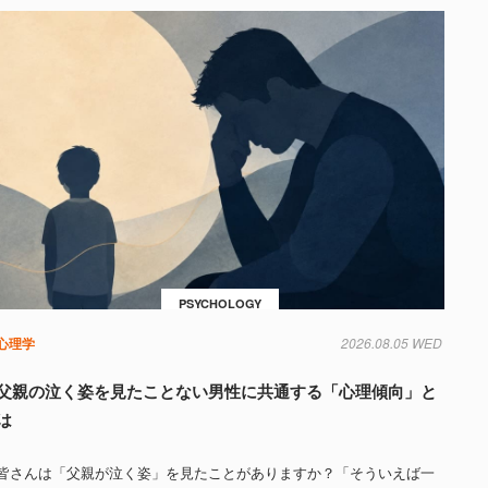
PSYCHOLOGY
心理学
2026.08.05 WED
父親の泣く姿を見たことない男性に共通する「心理傾向」と
は
皆さんは「父親が泣く姿」を見たことがありますか？「そういえば一