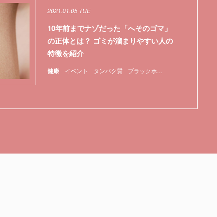
2021.01.05 TUE
10年前までナゾだった「へそのゴマ」
の正体とは？ ゴミが溜まりやすい人の
特徴を紹介
健康
イベント
タンパク質
ブラックホール
化学
特集
色