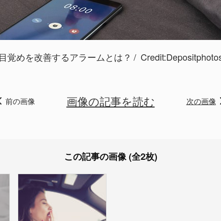
目覚めを改善するアラームとは？
Credit:
Depositphoto
画像の記事を読む
前の画像
次の画像
この記事の画像 (全2枚)