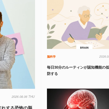
BRAIN
脳科学
2026.0
毎日30分のルーティンが認知機能の
防する
2026.08.06 THU
忘れする恐怖の脳