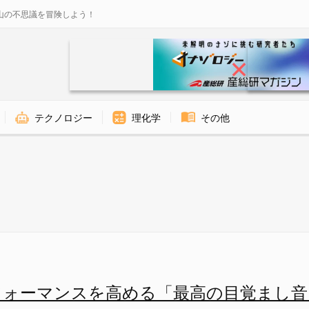
山の不思議を冒険しよう！
テクノロジー
理化学
その他
 - ナゾロジー
フォーマンスを高める「最高の目覚まし音