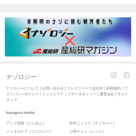
関連記事
ナゾロジー
ナゾロジーについて
|
お問い合わせ
|
プレスリリース送付先
|
利用規約
|
プ
ライバシーポリシー
|
インフォマティブデータポリシー
|
運営会社
|
サイト
マップ
kusuguru
media
アニメ情報［にじめん］
科学ニュース［ナゾロジー］
メンタルケア［ココロジー］
心理テスト［シンリ］