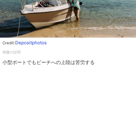
Depositphotos
Credit:
小型ボートでもビーチへの上陸は苦労する