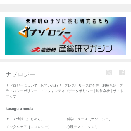
関連記事
ナゾロジー
ナゾロジーについて
|
お問い合わせ
|
プレスリリース送付先
|
利用規約
|
プ
ライバシーポリシー
|
インフォマティブデータポリシー
|
運営会社
|
サイト
マップ
kusuguru
media
アニメ情報［にじめん］
科学ニュース［ナゾロジー］
メンタルケア［ココロジー］
心理テスト［シンリ］