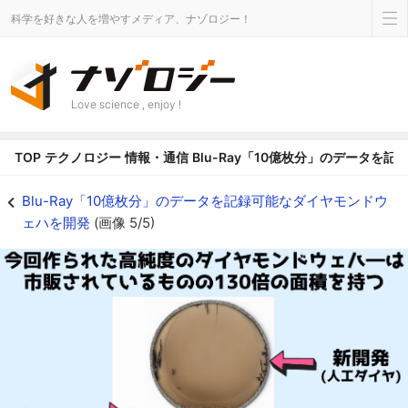
科学を好きな人を増やすメディア、ナゾロジー！
Love science , enjoy !
TOP
テクノロジー
情報・通信
Blu-Ray「10億枚分」のデータを
作成されたダイヤモンドウェハー - ナゾロジー
Blu-Ray「10億枚分」のデータを記録可能なダイヤモンドウ
ェハを開発
(画像 5/5)