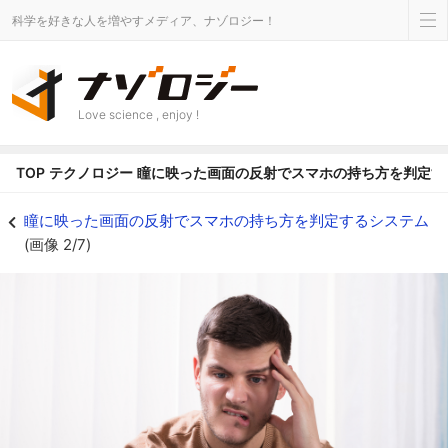
科学を好きな人を増やすメディア、ナゾロジー！
Love science , enjoy !
TOP
テクノロジー
瞳に映った画面の反射でスマホの持ち方を判定す
スマホの補助機能に満足できない - ナゾロジー
瞳に映った画面の反射でスマホの持ち方を判定するシステム
(画像 2/7)