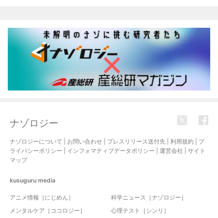
関連記事
ナゾロジー
ナゾロジーについて
|
お問い合わせ
|
プレスリリース送付先
|
利用規約
|
プ
ライバシーポリシー
|
インフォマティブデータポリシー
|
運営会社
|
サイト
マップ
kusuguru
media
アニメ情報［にじめん］
科学ニュース［ナゾロジー］
メンタルケア［ココロジー］
心理テスト［シンリ］